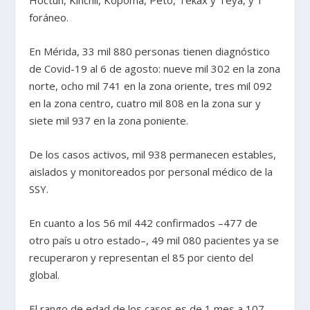
foráneo.
En Mérida, 33 mil 880 personas tienen diagnóstico
de Covid-19 al 6 de agosto: nueve mil 302 en la zona
norte, ocho mil 741 en la zona oriente, tres mil 092
en la zona centro, cuatro mil 808 en la zona sur y
siete mil 937 en la zona poniente.
De los casos activos, mil 938 permanecen estables,
aislados y monitoreados por personal médico de la
SSY.
En cuanto a los 56 mil 442 confirmados –477 de
otro país u otro estado–, 49 mil 080 pacientes ya se
recuperaron y representan el 85 por ciento del
global.
El rango de edad de los casos es de 1 mes a 107