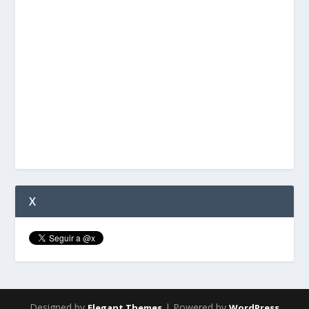
X
Designed by
| Powered by
Elegant Themes
WordPress