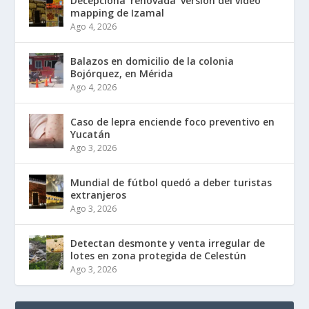
Decepciona ‘renovada’ versión del video
mapping de Izamal
Ago 4, 2026
Balazos en domicilio de la colonia
Bojórquez, en Mérida
Ago 4, 2026
Caso de lepra enciende foco preventivo en
Yucatán
Ago 3, 2026
Mundial de fútbol quedó a deber turistas
extranjeros
Ago 3, 2026
Detectan desmonte y venta irregular de
lotes en zona protegida de Celestún
Ago 3, 2026