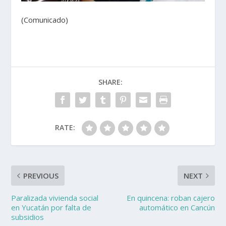
(Comunicado)
SHARE:
RATE:
PREVIOUS
NEXT
Paralizada vivienda social
En quincena: roban cajero
en Yucatán por falta de
automático en Cancún
subsidios