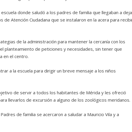
la escuela donde saludó a los padres de familia que llegaban a deja
los de Atención Ciudadana que se instalaron en la acera para recibi
rategias de la administración para mantener la cercanía con los
 el planteamiento de peticiones y necesidades, sin tener que
a en el centro.
ntrar a la escuela para dirigir un breve mensaje a los niños
objetivo de servir a todos los habitantes de Mérida y les ofreció
ara llevarlos de excursión a alguno de los zoológicos meridanos.
adres de familia se acercaron a saludar a Mauricio Vila y a