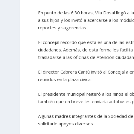
En punto de las 6:30 horas, Vila Dosal llegó a 
a sus hijos y los invitó a acercarse a los módu
reportes y sugerencias.
El concejal recordó que ésta es una de las est
ciudadanos. Además, de esta forma les facilita
trasladarse a las oficinas de Atención Ciudadan
El director Cabrera Cantú invitó al Concejal a e
reunidos en la plaza cívica.
El presidente municipal reiteró a los niños el 
también que en breve les enviaría autobuses p
Algunas madres integrantes de la Sociedad de P
solicitarle apoyos diversos.