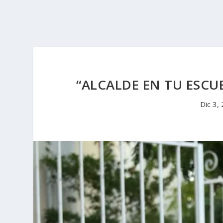
“ALCALDE EN TU ESCU
Dic 3,