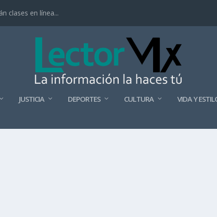
 clases en línea...
JUSTICIA
DEPORTES
CULTURA
VIDA Y ESTIL