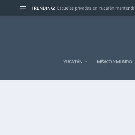
TRENDING:
Escuelas privadas en Yucatán mantendrán
YUCATÁN
MÉXICO Y MUNDO