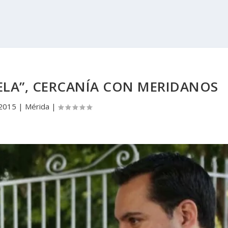
ELA”, CERCANÍA CON MERIDANOS
 2015
|
Mérida
|