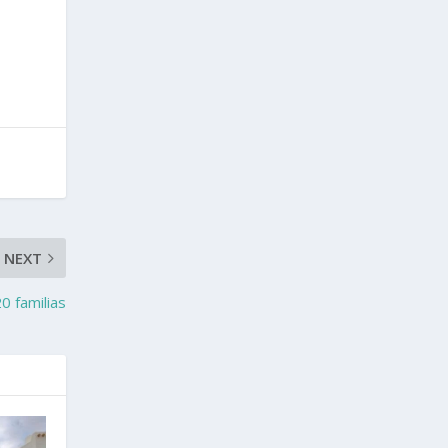
NEXT
0 familias