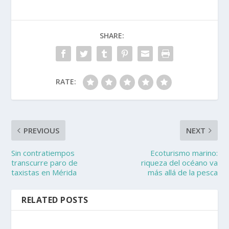
SHARE:
RATE:
PREVIOUS
NEXT
Sin contratiempos
Ecoturismo marino:
transcurre paro de
riqueza del océano va
taxistas en Mérida
más allá de la pesca
RELATED POSTS