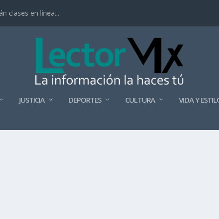
 clases en línea...
JUSTICIA
DEPORTES
CULTURA
VIDA Y ESTIL