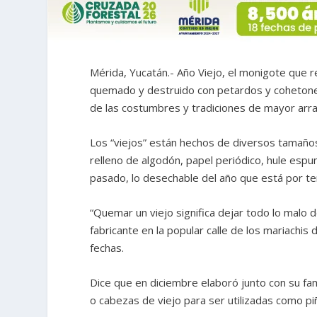
Mérida, Yucatán.- Año Viejo, el monigote que 
quemado y destruido con petardos y cohetones 
de las costumbres y tradiciones de mayor arra
Los “viejos” están hechos de diversos tamaños
relleno de algodón, papel periódico, hule espu
pasado, lo desechable del año que está por te
“Quemar un viejo significa dejar todo lo malo
fabricante en la popular calle de los mariachi
fechas.
Dice que en diciembre elaboró junto con su fa
o cabezas de viejo para ser utilizadas como pi