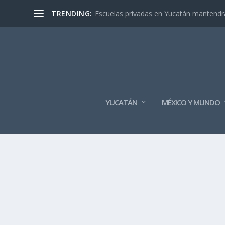
TRENDING:
Escuelas privadas en Yucatán mantendrán
YUCATÁN
MÉXICO Y MUNDO