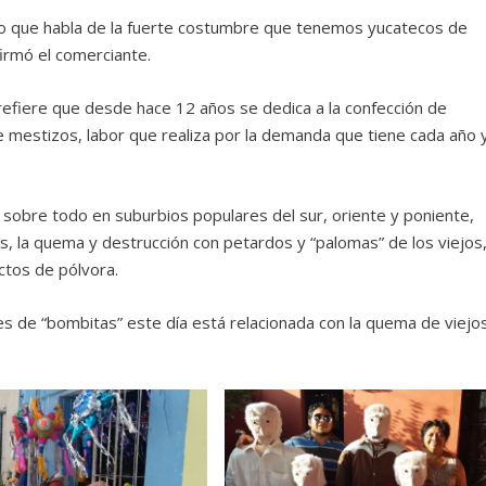
lo que habla de la fuerte costumbre que tenemos yucatecos de
irmó el comerciante.
 refiere que desde hace 12 años se dedica a la confección de
e mestizos, labor que realiza por la demanda que tiene cada año 
sobre todo en suburbios populares del sur, oriente y poniente,
s, la quema y destrucción con petardos y “palomas” de los viejos
ctos de pólvora.
 de “bombitas” este día está relacionada con la quema de viejo