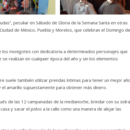
Judas”, peculiar en Sábado de Gloria de la Semana Santa en otras
 Ciudad de México, Puebla y Morelos, que celebran el Domingo d
de los monigotes con dedicatoria a determinados personajes que
e se realizan en cualquier época del año y sin los elementos
re suele también utilizar prendas íntimas para tener un mejor añ
 y el amarillo supuestamente para obtener más dinero.
pués de las 12 campanadas de la medianoche, brindar con su sidr
casa y sacar el polvo a la calle como una manera de alejar las