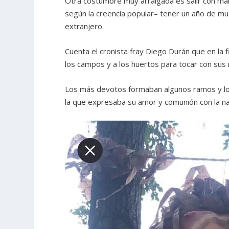
Otra costumbre muy arraigada es salir con mal
según la creencia popular– tener un año de muc
extranjero.
Cuenta el cronista fray Diego Durán que en la f
los campos y a los huertos para tocar con sus m
Los más devotos formaban algunos ramos y los
la que expresaba su amor y comunión con la na