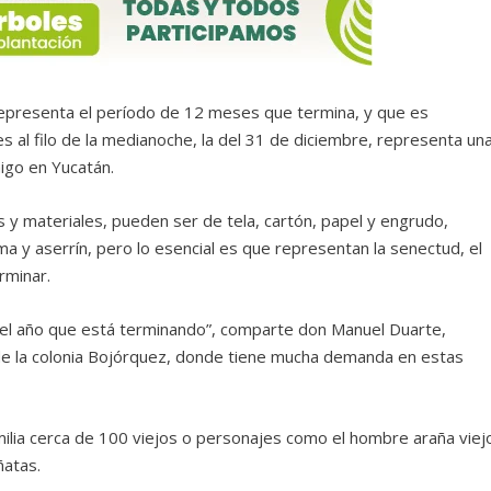
representa el período de 12 meses que termina, y que es
al filo de la medianoche, la del 31 de diciembre, representa un
igo en Yucatán.
 y materiales, pueden ser de tela, cartón, papel y engrudo,
ma y aserrín, pero lo esencial es que representan la senectud, el
rminar.
 del año que está terminando”, comparte don Manuel Duarte,
s de la colonia Bojórquez, donde tiene mucha demanda en estas
milia cerca de 100 viejos o personajes como el hombre araña viej
ñatas.