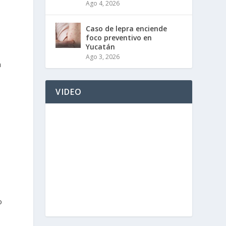
Ago 4, 2026
Caso de lepra enciende
foco preventivo en
Yucatán
Ago 3, 2026
a
VIDEO
o