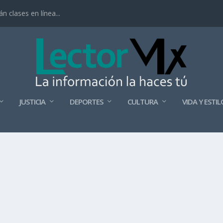
 clases en línea...
JUSTICIA
DEPORTES
CULTURA
VIDA Y ESTIL