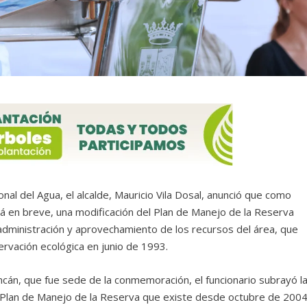
onal del Agua, el alcalde, Mauricio Vila Dosal, anunció que como
ará en breve, una modificación del Plan de Manejo de la Reserva
 administración y aprovechamiento de los recursos del área, que
rvación ecológica en junio de 1993.
ncán, que fue sede de la conmemoración, el funcionario subrayó l
e Plan de Manejo de la Reserva que existe desde octubre de 2004