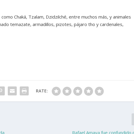
 como Chaká, Tzalam, Dzidzilché, entre muchos más, y animales
do temazate, armadillos, pizotes, pájaro tho y cardenales,
RATE:
ida
Rafael Amaya fue confundido 