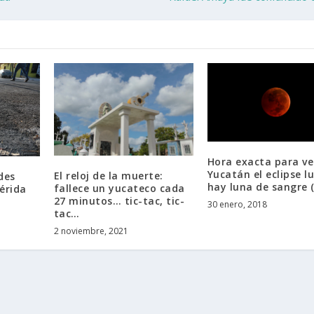
Hora exacta para ve
Yucatán el eclipse l
El reloj de la muerte:
des
hay luna de sangre (
fallece un yucateco cada
érida
27 minutos… tic-tac, tic-
30 enero, 2018
tac…
2 noviembre, 2021