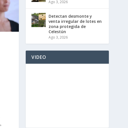
Ago 3, 2026
Detectan desmonte y
venta irregular de lotes en
zona protegida de
Celestún
Ago 3, 2026
VIDEO
a
,