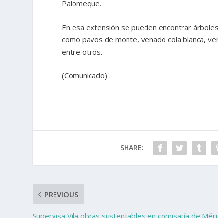
Palomeque.
En esa extensión se pueden encontrar árboles
como pavos de monte, venado cola blanca, vena
entre otros.
(Comunicado)
SHARE:
PREVIOUS
Supervisa Vila obras sustentables en comisaría de Mér