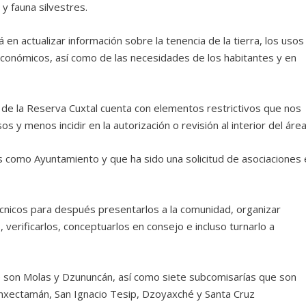
 y fauna silvestres.
 en actualizar información sobre la tenencia de la tierra, los usos
 económicos, así como de las necesidades de los habitantes y en
o de la Reserva Cuxtal cuenta con elementos restrictivos que nos
 y menos incidir en la autorización o revisión al interior del área
 como Ayuntamiento y que ha sido una solicitud de asociaciones 
nicos para después presentarlos a la comunidad, organizar
, verificarlos, conceptuarlos en consejo e incluso turnarlo a
 son Molas y Dzununcán, así como siete subcomisarías que son
unxectamán, San Ignacio Tesip, Dzoyaxché y Santa Cruz