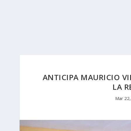
ANTICIPA MAURICIO V
LA R
Mar 22