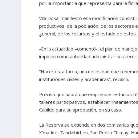
por la importancia que representa para la flora
Vila Dosal manifestó esa modificación consistirá
productivos, de la población, de los sectores
general, de los recursos y el estado de éstos.
-En la actualidad –comentó-, el plan de manej
impiden como autoridad administrar sus recursos
“Hacer esta tarea, una necesidad que tenemos
instituciones civiles y académicas”, recalcó.
Precisó que habrá que emprender estudios téc
talleres participativos, establecer lineamientos
Cabildo para su aprobación, en su caso.
La Reserva se extiende en dos comisarías que
X’matkuil, Tahdzibichén, San Pedro Chimay, H