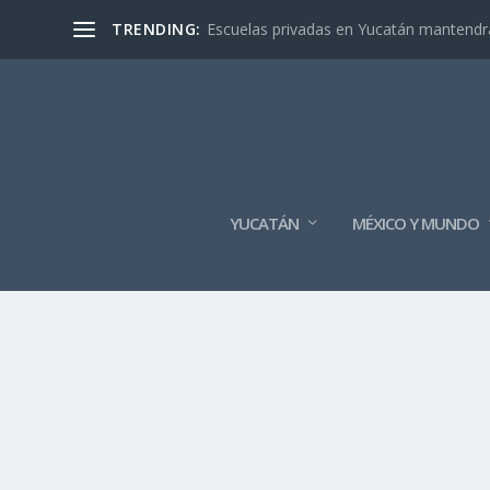
TRENDING:
Escuelas privadas en Yucatán mantendrán
YUCATÁN
MÉXICO Y MUNDO