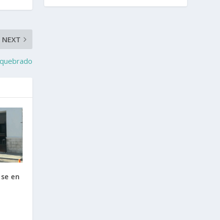
NEXT
 quebrado
se en