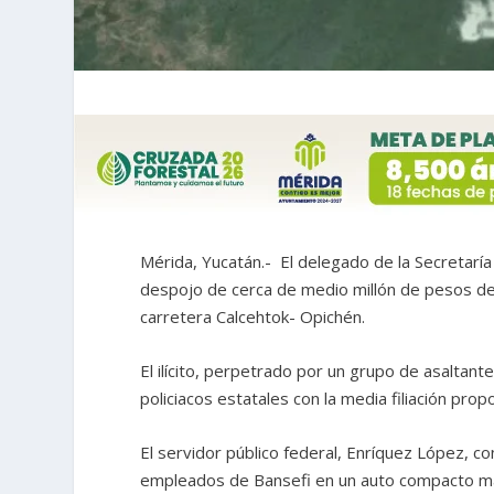
Mérida, Yucatán.- El delegado de la Secretaría
despojo de cerca de medio millón de pesos de
carretera Calcehtok- Opichén.
El ilícito, perpetrado por un grupo de asaltan
policiacos estatales con la media filiación pr
El servidor público federal, Enríquez López, c
empleados de Bansefi en un auto compacto mar