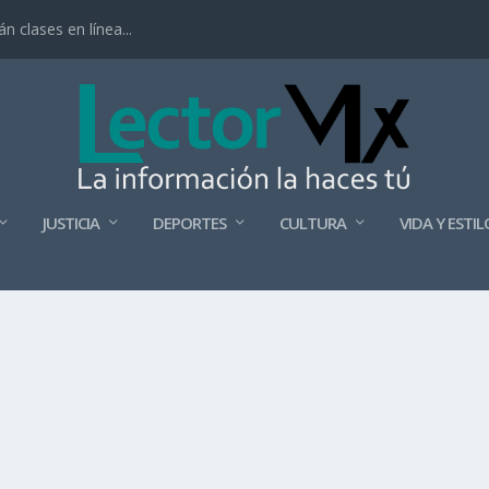
 clases en línea...
JUSTICIA
DEPORTES
CULTURA
VIDA Y ESTIL