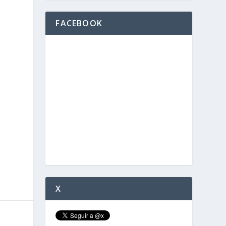
FACEBOOK
X