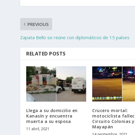
PREVIOUS
Zapata Bello se reúne con diplomáticos de 15 países
RELATED POSTS
Llega a su domicilio en
Crucero mortal:
Kanasín y encuentra
motociclista fallec
muerta a su esposa
Circuito Colonias y
Mayapán
11 abril, 2021
14 septiembre, 2021