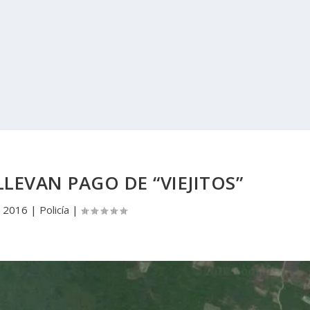
LLEVAN PAGO DE “VIEJITOS”
, 2016
|
Policía
|