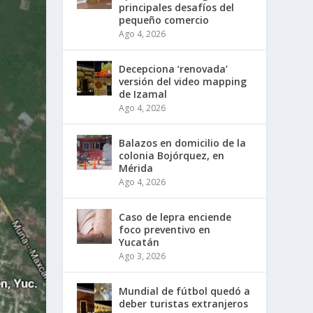
principales desafíos del
pequeño comercio
Ago 4, 2026
Decepciona ‘renovada’
versión del video mapping
de Izamal
Ago 4, 2026
Balazos en domicilio de la
colonia Bojórquez, en
Mérida
Ago 4, 2026
Caso de lepra enciende
foco preventivo en
Yucatán
Ago 3, 2026
Mundial de fútbol quedó a
deber turistas extranjeros