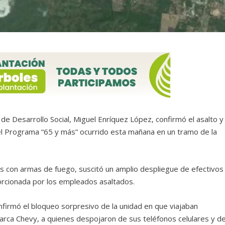
 de Desarrollo Social, Miguel Enríquez López, confirmó el asalto y
l Programa “65 y más” ocurrido esta mañana en un tramo de la
tes con armas de fuego, suscitó un amplio despliegue de efectivos
oporcionada por los empleados asaltados.
onfirmó el bloqueo sorpresivo de la unidad en que viajaban
ca Chevy, a quienes despojaron de sus teléfonos celulares y de