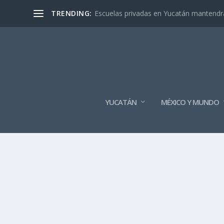
TRENDING:
Escuelas privadas en Yucatán mantendrán
YUCATÁN
MÉXICO Y MUNDO