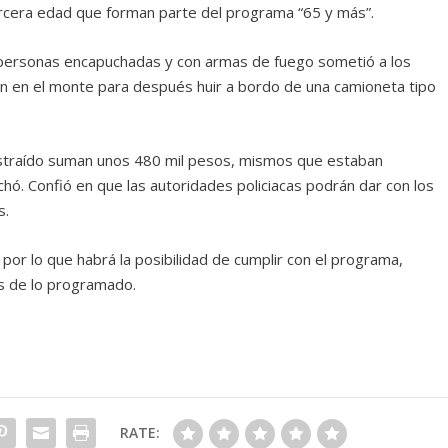
tercera edad que forman parte del programa “65 y más”.
 personas encapuchadas y con armas de fuego sometió a los
 en el monte para después huir a bordo de una camioneta tipo
ustraído suman unos 480 mil pesos, mismos que estaban
chó. Confió en que las autoridades policiacas podrán dar con los
s.
or lo que habrá la posibilidad de cumplir con el programa,
 de lo programado.
RATE: