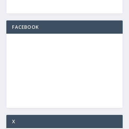
FACEBOOK
X