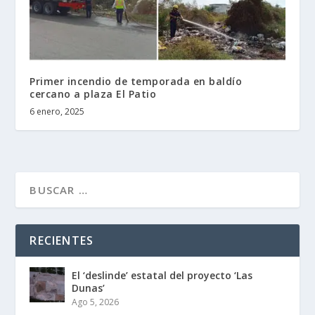
Primer incendio de temporada en baldío
cercano a plaza El Patio
6 enero, 2025
RECIENTES
El ‘deslinde’ estatal del proyecto ‘Las
Dunas’
Ago 5, 2026