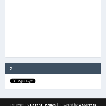
X
Designed by
| Powered by
Elegant Themes
WordPress