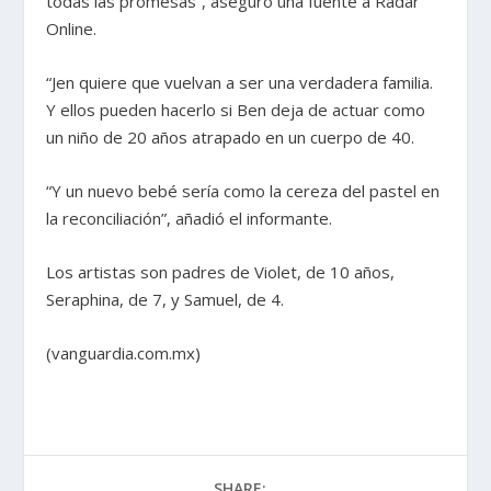
todas las promesas”, aseguró una fuente a Radar
Online.
“Jen quiere que vuelvan a ser una verdadera familia.
Y ellos pueden hacerlo si Ben deja de actuar como
un niño de 20 años atrapado en un cuerpo de 40.
“Y un nuevo bebé sería como la cereza del pastel en
la reconciliación”, añadió el informante.
Los artistas son padres de Violet, de 10 años,
Seraphina, de 7, y Samuel, de 4.
(vanguardia.com.mx)
SHARE: