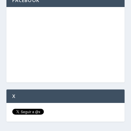
FACEBOOK
X