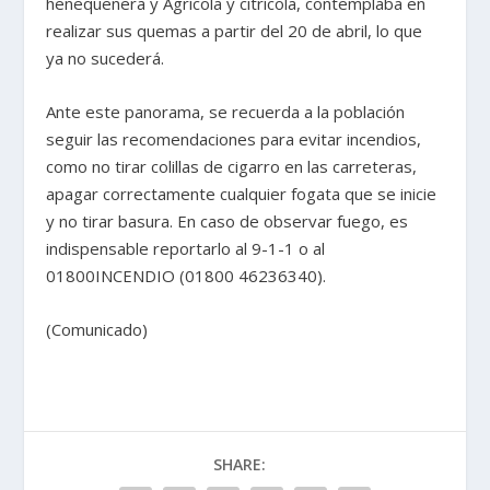
henequenera y Agrícola y citrícola, contemplaba en
realizar sus quemas a partir del 20 de abril, lo que
ya no sucederá.
Ante este panorama, se recuerda a la población
seguir las recomendaciones para evitar incendios,
como no tirar colillas de cigarro en las carreteras,
apagar correctamente cualquier fogata que se inicie
y no tirar basura. En caso de observar fuego, es
indispensable reportarlo al 9-1-1 o al
01800INCENDIO (01800 46236340).
(Comunicado)
SHARE: