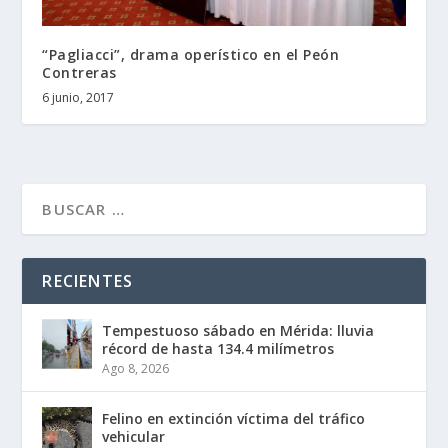
“Pagliacci”, drama operístico en el Peón
Contreras
6 junio, 2017
RECIENTES
Tempestuoso sábado en Mérida: lluvia
récord de hasta 134.4 milímetros
Ago 8, 2026
Felino en extinción víctima del tráfico
vehicular