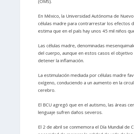
(OMS).
En México, la Universidad Autónoma de Nuevo
células madre para contrarrestar los efectos 
estima que en el país hay unos 45 mil niños qu
Las células madre, denominadas mesenquimales
del cuerpo, aunque en estos casos el objetivo
detener la inflamación.
La estimulación mediada por células madre fav
oxígeno, conduciendo a un aumento en la circula
cerebro.
El BCU agregó que en el autismo, las áreas ce
lenguaje sufren daños severos.
El 2 de abril se conmemora el Día Mundial de Co