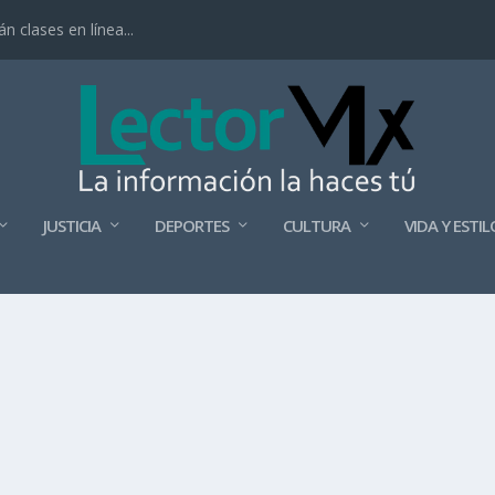
 clases en línea...
JUSTICIA
DEPORTES
CULTURA
VIDA Y ESTIL