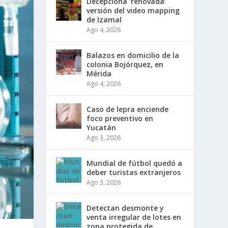
Decepciona ‘renovada’
versión del video mapping
de Izamal
Ago 4, 2026
Balazos en domicilio de la
colonia Bojórquez, en
Mérida
Ago 4, 2026
Caso de lepra enciende
foco preventivo en
Yucatán
Ago 3, 2026
Mundial de fútbol quedó a
deber turistas extranjeros
Ago 3, 2026
Detectan desmonte y
venta irregular de lotes en
zona protegida de