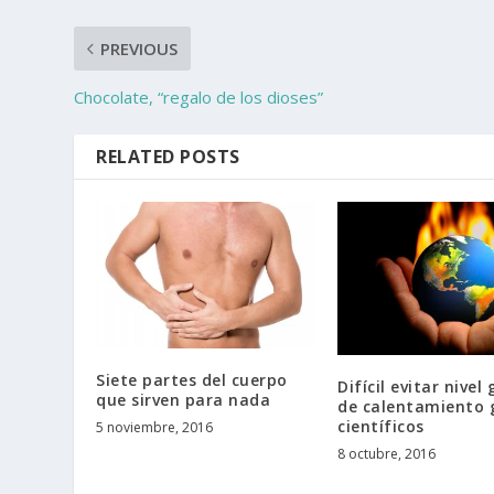
PREVIOUS
Chocolate, “regalo de los dioses”
RELATED POSTS
Siete partes del cuerpo
Difícil evitar nivel
que sirven para nada
de calentamiento g
científicos
5 noviembre, 2016
8 octubre, 2016