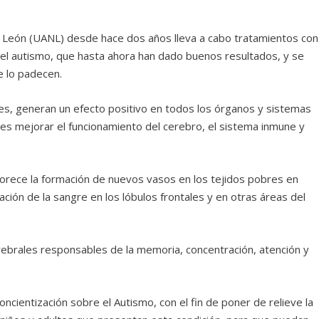
 León (UANL) desde hace dos años lleva a cabo tratamientos con
del autismo, que hasta ahora han dado buenos resultados, y se
e lo padecen.
, generan un efecto positivo en todos los órganos y sistemas
 es mejorar el funcionamiento del cerebro, el sistema inmune y
orece la formación de nuevos vasos en los tejidos pobres en
ción de la sangre en los lóbulos frontales y en otras áreas del
rebrales responsables de la memoria, concentración, atención y
ncientización sobre el Autismo, con el fin de poner de relieve la