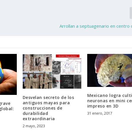
Arrollan a septuagenario en centro
Mexicano logra cult
Desvelan secreto de los
neuronas en mini ce
antiguos mayas para
 grave
impreso en 3D
construcciones de
lobal:
durabilidad
31 enero, 2017
extraordinaria
2 mayo, 2023