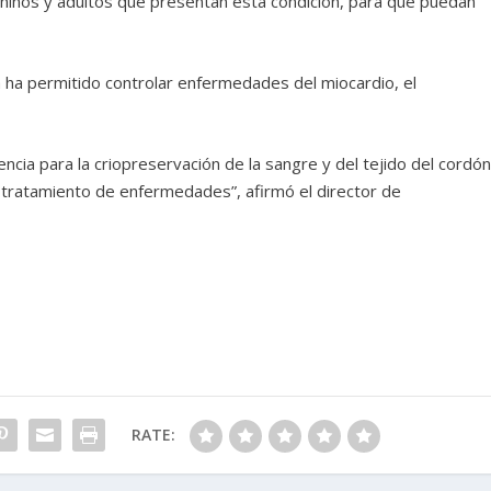
s niños y adultos que presentan esta condición, para que puedan
a ha permitido controlar enfermedades del miocardio, el
cia para la criopreservación de la sangre y del tejido del cordó
l tratamiento de enfermedades”, afirmó el director de
RATE: