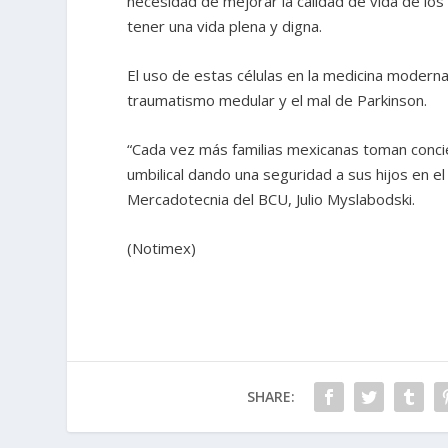
necesidad de mejorar la calidad de vida de lo
tener una vida plena y digna.
El uso de estas células en la medicina modern
traumatismo medular y el mal de Parkinson.
“Cada vez más familias mexicanas toman concien
umbilical dando una seguridad a sus hijos en e
Mercadotecnia del BCU, Julio Myslabodski.
(Notimex)
SHARE: