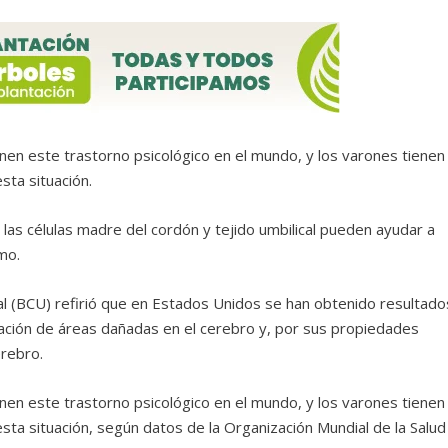
nen este trastorno psicológico en el mundo, y los varones tienen
sta situación.
las células madre del cordón y tejido umbilical pueden ayudar a
mo.
l (BCU) refirió que en Estados Unidos se han obtenido resultado
igación de áreas dañadas en el cerebro y, por sus propiedades
erebro.
nen este trastorno psicológico en el mundo, y los varones tienen
ta situación, según datos de la Organización Mundial de la Salud