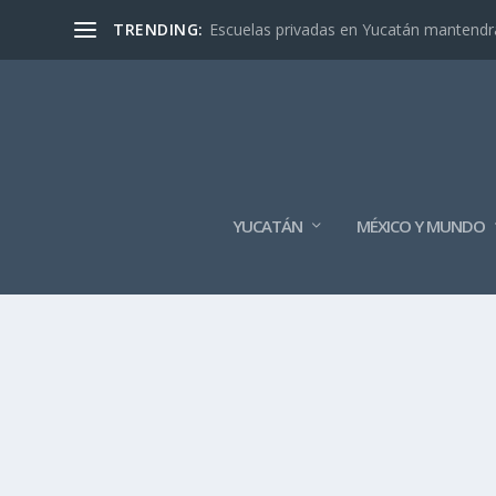
TRENDING:
Escuelas privadas en Yucatán mantendrán
YUCATÁN
MÉXICO Y MUNDO