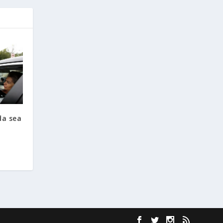
da sea