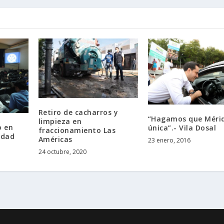
Retiro de cacharros y
“Hagamos que Méri
limpieza en
o en
única”.- Vila Dosal
fraccionamiento Las
idad
Américas
23 enero, 2016
24 octubre, 2020