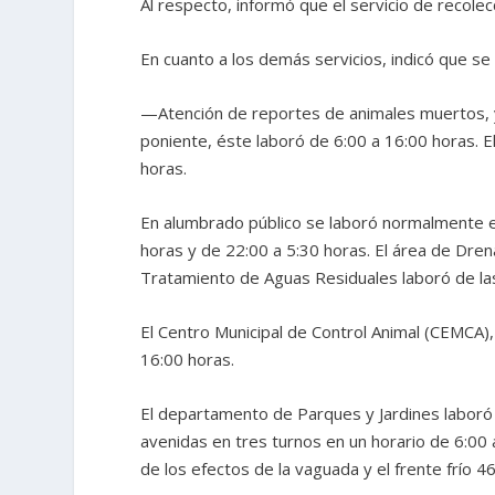
Al respecto, informó que el servicio de recole
En cuanto a los demás servicios, indicó que se
—Atención de reportes de animales muertos, y 
poniente, éste laboró de 6:00 a 16:00 horas. E
horas.
En alumbrado público se laboró normalmente e
horas y de 22:00 a 5:30 horas. El área de Drena
Tratamiento de Aguas Residuales laboró de las
El Centro Municipal de Control Animal (CEMCA),
16:00 horas.
El departamento de Parques y Jardines laboró 
avenidas en tres turnos en un horario de 6:00 a 
de los efectos de la vaguada y el frente frío 46