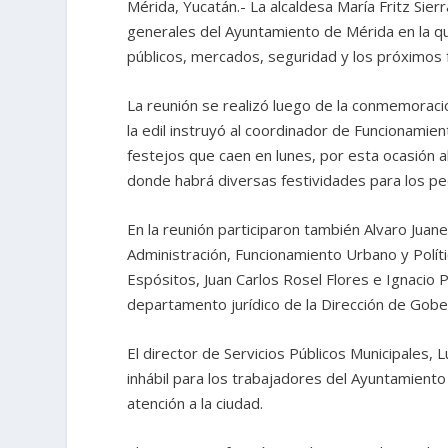
Mérida, Yucatán.- La alcaldesa María Fritz Sie
generales del Ayuntamiento de Mérida en la qu
públicos, mercados, seguridad y los próximos f
La reunión se realizó luego de la conmemoració
la edil instruyó al coordinador de Funcionami
festejos que caen en lunes, por esta ocasión 
donde habrá diversas festividades para los p
En la reunión participaron también Alvaro Jua
Administración, Funcionamiento Urbano y Polí
Espósitos, Juan Carlos Rosel Flores e Ignacio 
departamento jurídico de la Dirección de Gobe
El director de Servicios Públicos Municipales,
inhábil para los trabajadores del Ayuntamient
atención a la ciudad.