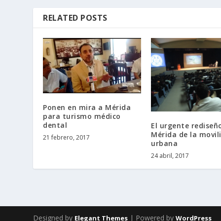
RELATED POSTS
Ponen en mira a Mérida
para turismo médico
dental
El urgente rediseñ
Mérida de la movil
21 febrero, 2017
urbana
24 abril, 2017
Designed by
| Powered by
Elegant Themes
WordPress