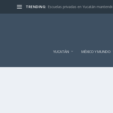
TRENDING:
Escuelas privadas en Yucatán mantendrán
YUCATÁN
MÉXICO Y MUNDO