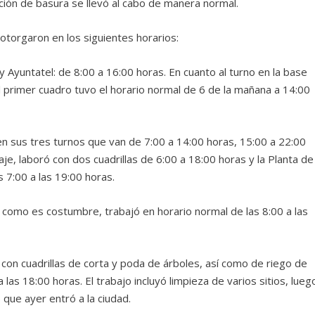
cción de basura se llevó al cabo de manera normal.
 otorgaron en los siguientes horarios:
Ayuntatel: de 8:00 a 16:00 horas. En cuanto al turno en la base
l primer cuadro tuvo el horario normal de 6 de la mañana a 14:00
n sus tres turnos que van de 7:00 a 14:00 horas, 15:00 a 22:00
je, laboró con dos cuadrillas de 6:00 a 18:00 horas y la Planta de
 7:00 a las 19:00 horas.
 como es costumbre, trabajó en horario normal de las 8:00 a las
con cuadrillas de corta y poda de árboles, así como de riego de
las 18:00 horas. El trabajo incluyó limpieza de varios sitios, lueg
 que ayer entró a la ciudad.