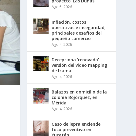
proyecto ‘Las Dunas’
Ago 5, 2026
Inflación, costos
operativos e inseguridad,
principales desafíos del
pequeño comercio
Ago 4, 2026
Decepciona ‘renovada’
versión del video mapping
de Izamal
Ago 4, 2026
Balazos en domicilio de la
colonia Bojórquez, en
Mérida
Ago 4, 2026
Caso de lepra enciende
foco preventivo en
Yucatán