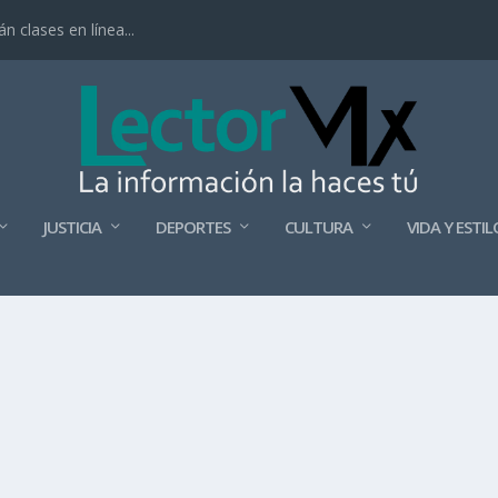
 clases en línea...
JUSTICIA
DEPORTES
CULTURA
VIDA Y ESTIL