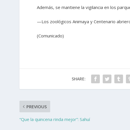
Además, se mantiene la vigilancia en los parq
—Los zoológicos Animaya y Centenario abriero
(Comunicado)
SHARE:
PREVIOUS
“Que la quincena rinda mejor”: Sahuí