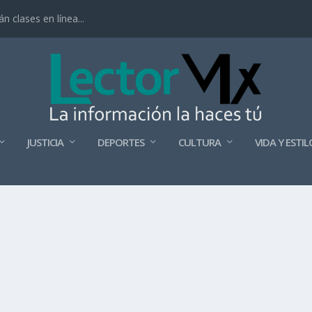
 clases en línea...
JUSTICIA
DEPORTES
CULTURA
VIDA Y ESTIL