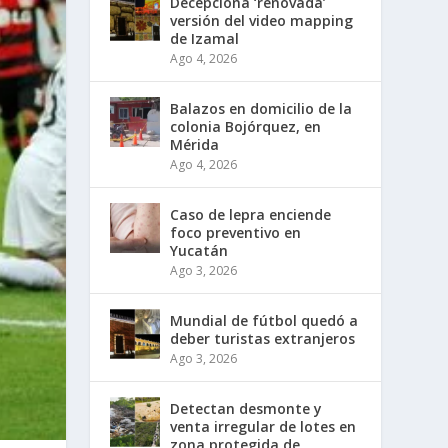
Decepciona ‘renovada’
versión del video mapping
de Izamal
Ago 4, 2026
Balazos en domicilio de la
colonia Bojórquez, en
Mérida
Ago 4, 2026
Caso de lepra enciende
foco preventivo en
Yucatán
Ago 3, 2026
Mundial de fútbol quedó a
deber turistas extranjeros
Ago 3, 2026
Detectan desmonte y
venta irregular de lotes en
zona protegida de