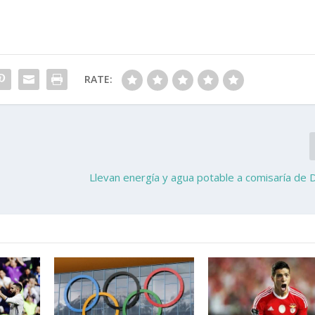
RATE:
Llevan energía y agua potable a comisaría de