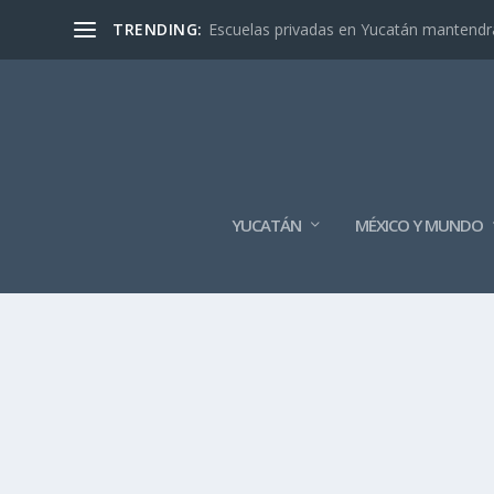
TRENDING:
Escuelas privadas en Yucatán mantendrán
YUCATÁN
MÉXICO Y MUNDO