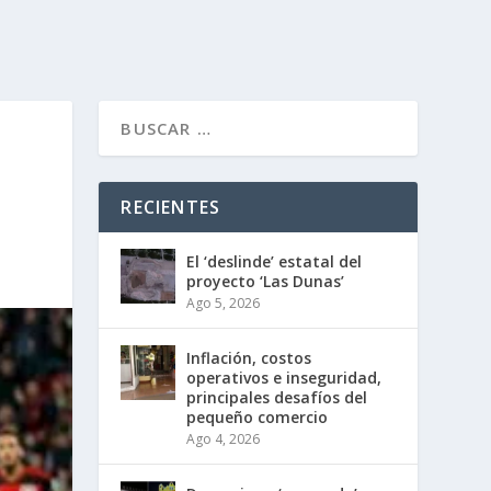
RECIENTES
El ‘deslinde’ estatal del
proyecto ‘Las Dunas’
Ago 5, 2026
Inflación, costos
operativos e inseguridad,
principales desafíos del
pequeño comercio
Ago 4, 2026