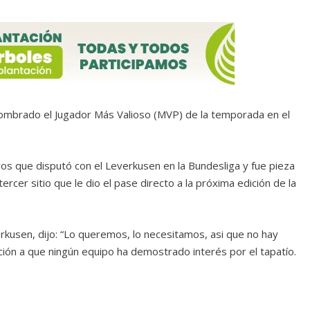
nombrado el Jugador Más Valioso (MVP) de la temporada en el
s que disputó con el Leverkusen en la Bundesliga y fue pieza
ercer sitio que le dio el pase directo a la próxima edición de la
rkusen, dijo: “Lo queremos, lo necesitamos, asi que no hay
ción a que ningún equipo ha demostrado interés por el tapatío.