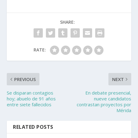
SHARE:
RATE:
PREVIOUS
NEXT
Se disparan contagios
En debate presencial,
hoy; abuelo de 91 años
nueve candidatos
entre siete fallecidos
contrastan proyectos por
Mérida
RELATED POSTS