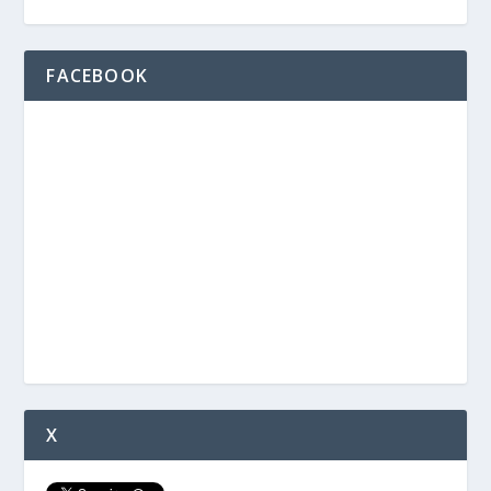
FACEBOOK
X