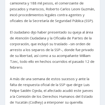
camioneta y 188 mil pesos, el comerciante de
pescados y mariscos, Roberto Carlos Leoni Guzmán,
inició procedimientos legales contra agentes y
oficiales de la Secretaría de Seguridad Pública (SSP).
El ciudadano dijo haber presentado su queja al área
de Atención Ciudadana y la Oficialía de Partes de la
corporación, que incluyó su traslado –sin orden de
arresto a los separos de la SSP–, donde fue privado
de su libertad, así como a su acompañante William
Tzec, todo ello en hechos ocurridos el pasado 12 de
febrero.
A más de una semana de estos sucesos y ante la
falta de respuesta oficial de la SSP que dirige Luis
Felipe Saidén Ojeda, el afectado acudió este jueves
a la Comisión de los Derechos Humanos del Estado
de Yucatán (Codhey) a interponer su querella.