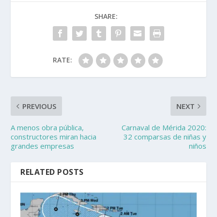
SHARE:
RATE:
PREVIOUS
NEXT
A menos obra pública,
Carnaval de Mérida 2020:
constructores miran hacia
32 comparsas de niñas y
grandes empresas
niños
RELATED POSTS