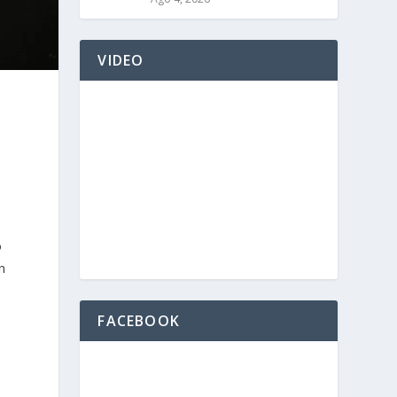
VIDEO
o
n
FACEBOOK