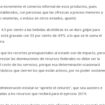
se incremente el comercio informal de esos productos, pues
stablecidos, con personas que las ofrezcan a precios menores a
 vinaterías, o incluso en otros estados, apuntó.
4.5 por ciento a las bebidas alcohólicas es un duro golpe para
a está gravado con 53 por ciento de IEPS, a lo que se le suma el
ra.
que los recortes presupuestales al estado son de impacto, per
rrestar las disminuciones de recursos federales no debe ser la
 costo de los servicios, porque esa determinación ocasionará
ásticos que cierren los que están activos, por no poder sostene
administración estatal se “apriete el cinturón”, que sea austero e
das a los recursos que recibirá para el ejercicio 2019.