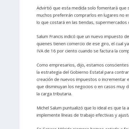
Advirtió que esta medida solo fomentará que 
muchos preferirán comprarlos en lugares no e
lo que costará en las tiendas, supermercados o
Salum Francis indicó que un nuevo impuesto de 
quienes tienen comercio de ese giro, el cual y
IVA de 16 por ciento cuando se factura la comp
Como empresarios, dijo, estamos conscientes 
la estrategia del Gobierno Estatal para contra
creación de nuevos impuestos o incrementar el
que disminuyan los negocios o en casos muy dr
la carga tributaria.
Michel Salum puntualizó que lo ideal es que la 
implemente líneas de trabajo efectivas y ajusta