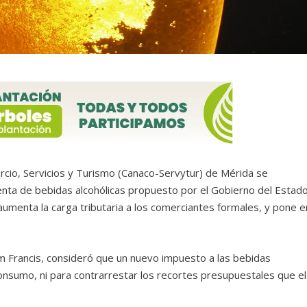
cio, Servicios y Turismo (Canaco-Servytur) de Mérida se
enta de bebidas alcohólicas propuesto por el Gobierno del Estad
aumenta la carga tributaria a los comerciantes formales, y pone e
um Francis, consideró que un nuevo impuesto a las bebidas
 consumo, ni para contrarrestar los recortes presupuestales que el