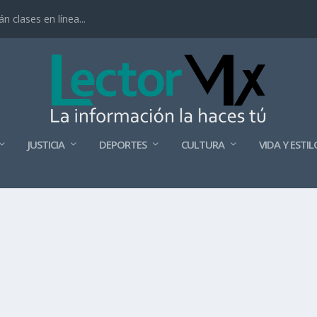
 clases en línea...
JUSTICIA
DEPORTES
CULTURA
VIDA Y ESTIL