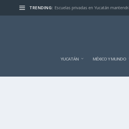
TRENDING:
Escuelas privadas en Yucatán mantendrán
YUCATÁN
MÉXICO Y MUNDO