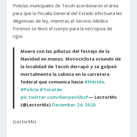
Policías municipales de Tecoh acordonaron el área
para que la Fiscalía General del Estado efectuara las
diligencias de ley, mientras el Servicio Médico
Forense se llevó el cuerpo para la necropsia de
rigor.
Muere con las piñatas del festejo de la
Navidad en manos. Motociclista oriundo de
la localidad de Tecoh derrapó y se golpeó
mortalmente la cabeza en la carretera
federal que comunica hacia
#Mérida
.
#Policía
#Yucatán
pic.twitter.com/GwrpevGbzP
— LectorMx
(@LectorMx)
December 24, 2020
(LectorMx)