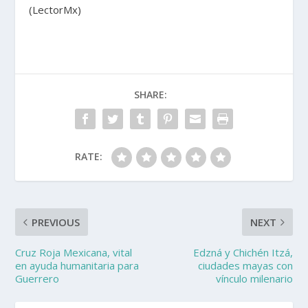
(LectorMx)
SHARE:
RATE:
PREVIOUS
NEXT
Cruz Roja Mexicana, vital
Edzná y Chichén Itzá,
en ayuda humanitaria para
ciudades mayas con
Guerrero
vínculo milenario