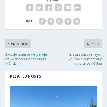
RATE:
PREVIOUS
NEXT
Sacude muerte de pareja
Yucatán busca mayor
en Gran San Pedro Cholul,
cercanía comercial y
Mérida
cultural con China
RELATED POSTS