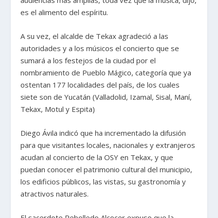
audiencias más amplias, toda vez que la música, dijo,
es el alimento del espíritu.
A su vez, el alcalde de Tekax agradeció a las
autoridades y a los músicos el concierto que se
sumará a los festejos de la ciudad por el
nombramiento de Pueblo Mágico, categoría que ya
ostentan 177 localidades del país, de los cuales
siete son de Yucatán (Valladolid, Izamal, Sisal, Maní,
Tekax, Motul y Espita)
Diego Ávila indicó que ha incrementado la difusión
para que visitantes locales, nacionales y extranjeros
acudan al concierto de la OSY en Tekax, y que
puedan conocer el patrimonio cultural del municipio,
los edificios públicos, las vistas, su gastronomía y
atractivos naturales.
El sacerdote Rebolledo Alcocer expuso que la