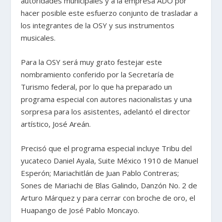
autoridades municipales y a la empresa ADO por
hacer posible este esfuerzo conjunto de trasladar a
los integrantes de la OSY y sus instrumentos
musicales.
Para la OSY será muy grato festejar este
nombramiento conferido por la Secretaría de
Turismo federal, por lo que ha preparado un
programa especial con autores nacionalistas y una
sorpresa para los asistentes, adelantó el director
artístico, José Areán.
Precisó que el programa especial incluye Tribu del
yucateco Daniel Ayala, Suite México 1910 de Manuel
Esperón; Mariachitlán de Juan Pablo Contreras;
Sones de Mariachi de Blas Galindo, Danzón No. 2 de
Arturo Márquez y para cerrar con broche de oro, el
Huapango de José Pablo Moncayo.