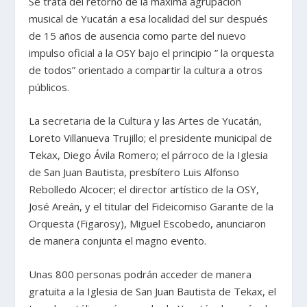
Se trata del retorno de la máxima agrupación
musical de Yucatán a esa localidad del sur después
de 15 años de ausencia como parte del nuevo
impulso oficial a la OSY bajo el principio ” la orquesta
de todos” orientado a compartir la cultura a otros
públicos.
La secretaria de la Cultura y las Artes de Yucatán,
Loreto Villanueva Trujillo; el presidente municipal de
Tekax, Diego Ávila Romero; el párroco de la Iglesia
de San Juan Bautista, presbítero Luis Alfonso
Rebolledo Alcocer; el director artístico de la OSY,
José Areán, y el titular del Fideicomiso Garante de la
Orquesta (Figarosy), Miguel Escobedo, anunciaron
de manera conjunta el magno evento.
Unas 800 personas podrán acceder de manera
gratuita a la Iglesia de San Juan Bautista de Tekax, el