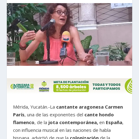
Mérida, Yucatán.-La
cantante aragonesa Carmen
París
, una de las exponentes del
cante hondo
flamenco
, de la
jota contemporánea,
en
España
,
con influencia musical en las naciones de habla
hispana, advirtió de que la
colonización
de la