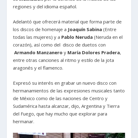
regiones y del idioma español.
Adelantó que ofrecerá material que forma parte de
los discos de homenaje a
Joaquín Sabina
(Entre
todas las mujeres) y a
Pablo Neruda
(Neruda en el
corazón), así como del disco de duetos con
Armando Manzanero
y
María Dolores Pradera
,
entre otras canciones al ritmo y estilo de la jota
aragonés y el flamenco.
Expresó su interés en grabar un nuevo disco con
hermanamientos de las expresiones musicales tanto
de México como de las naciones de Centro y
Sudamérica hasta alcanzar, dijo, Argentina y Tierra
del Fuego, que hay mucho que explorar para
hermanar.
Reproductor