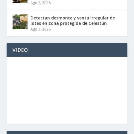
Ago 3, 2026
Detectan desmonte y venta irregular de
lotes en zona protegida de Celestún
Ago 3, 2026
VIDEO