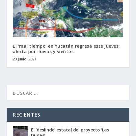
El ‘mal tiempo’ en Yucatán regresa este jueves;
alerta por lluvias y vientos
23 junio, 2021
RECIENTES
El ‘deslinde’ estatal del proyecto ‘Las
Dunas’