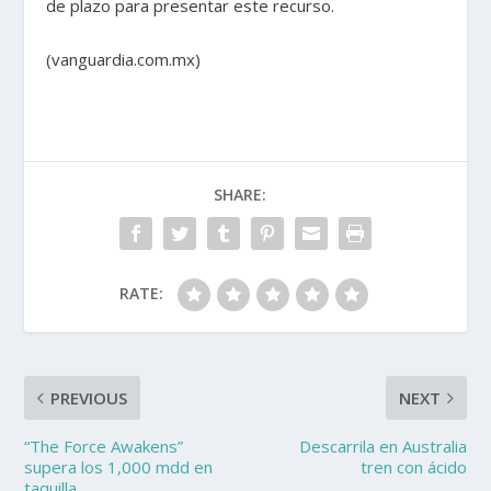
de plazo para presentar este recurso.
(vanguardia.com.mx)
SHARE:
RATE:
PREVIOUS
NEXT
“The Force Awakens”
Descarrila en Australia
supera los 1,000 mdd en
tren con ácido
taquilla