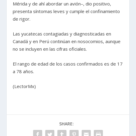
Mérida y de ahí abordar un avión–, dio positivo,
presenta síntomas leves y cumple el confinamiento
de rigor.
Las yucatecas contagiadas y diagnosticadas en
Canadá y en Perú continúan en nosocomios, aunque
no se incluyen en las cifras oficiales.
El rango de edad de los casos confirmados es de 17
a 78 años.
(LectorMx)
SHARE: