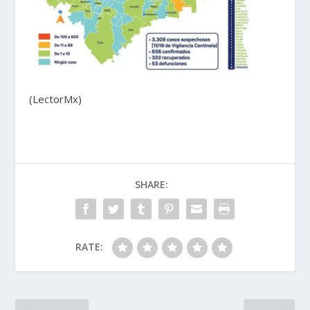
(LectorMx)
SHARE:
RATE: