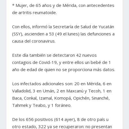
* Mujer, de 65 años y de Mérida, con antecedentes
de artritis reumatoide.
Con ellos, informó la Secretaría de Salud de Yucatán
(SSY), ascienden a 53 (49 el lunes) las defunciones a
causa del coronavirus.
Este día también se detectaron 42 nuevos
contagios de Covid-19, y entre ellos un bebé de 1
año de edad de quien no se proporciona más datos.
Los infectados adicionales son: 20 en Mérida, 6 en
Valladolid, 3 en Umán, 2 en Maxcanú y Tecoh, 1 en
Baca, Conkal, Izamal, Komopá, Opichén, Sinanché,
Tahmek y Teabo, y 1 foráneo.
De los 656 positivos (614 ayer), 8 de otro país u
otro estado, 322 ya se recuperaron: no presentan