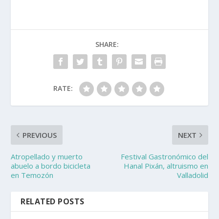
SHARE:
RATE:
PREVIOUS
NEXT
Atropellado y muerto
Festival Gastronómico del
abuelo a bordo bicicleta
Hanal Pixán, altruismo en
en Temozón
Valladolid
RELATED POSTS