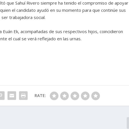
saltó que Sahuí Rivero siempre ha tenido el compromiso de apoyar
 a quien el candidato ayudó en su momento para que continúe sus
ser trabajadora social.
 Euán Ek, acompañadas de sus respectivos hijos, coincidieron
e el cual se verá reflejado en las urnas.
RATE: