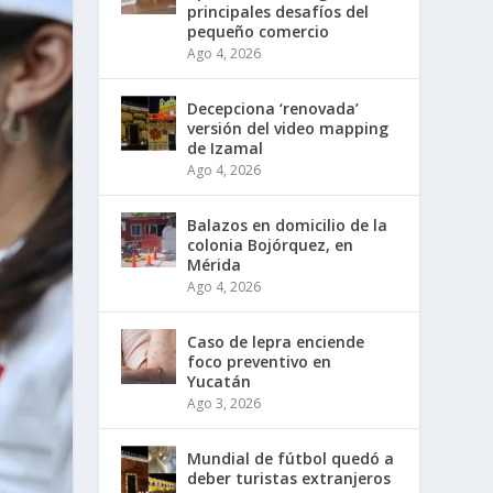
principales desafíos del
pequeño comercio
Ago 4, 2026
Decepciona ‘renovada’
versión del video mapping
de Izamal
Ago 4, 2026
Balazos en domicilio de la
colonia Bojórquez, en
Mérida
Ago 4, 2026
Caso de lepra enciende
foco preventivo en
Yucatán
Ago 3, 2026
Mundial de fútbol quedó a
deber turistas extranjeros