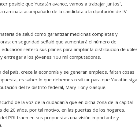
acer posible que Yucatán avance, vamos a trabajar juntos”,
na caminata acompañado de la candidata a la diputación de IV
ateria de salud como garantizar medicinas completas y
horas; en seguridad señaló que aumentará el número de
 educación reiteró sus planes para ampliar la distribución de útile
ar y entregar a los jóvenes 100 mil computadoras.
 del país, crece la economía y se generan empleos, faltan cosas
ropuesta, es saber lo que debemos realizar para que Yucatán sig
iputación del IV distrito federal, Mary Tony Gasque.
cuchó de la voz de la ciudadanía que en dicha zona de la capital
 de 20 años, por tal motivo, en las puertas de los hogares,
 del PRI traen en sus propuestas una visión importante y
a.