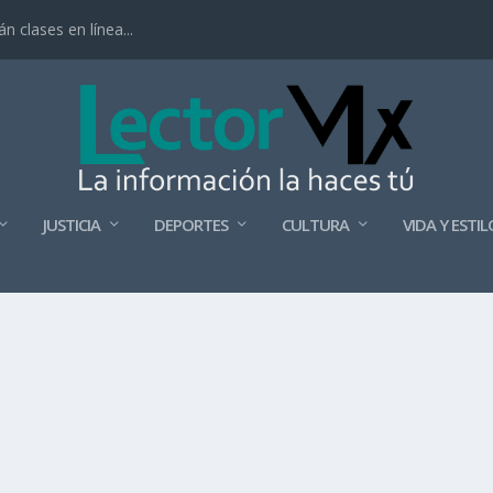
 clases en línea...
JUSTICIA
DEPORTES
CULTURA
VIDA Y ESTIL