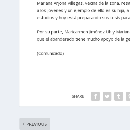
Mariana Arjona Villegas, vecina de la zona, re
a los jóvenes y un ejemplo de ello es su hija,
estudios y hoy está preparando sus tesis para 
Por su parte, Maricarmen Jiménez Uh y Mariana
que el abanderado tiene mucho apoyo de la gent
(Comunicado)
SHARE:
PREVIOUS