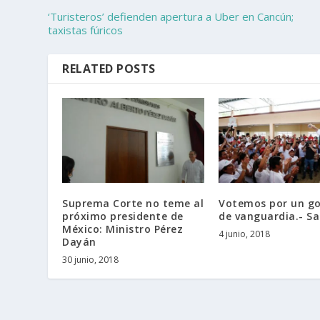
‘Turisteros’ defienden apertura a Uber en Cancún;
taxistas fúricos
RELATED POSTS
Suprema Corte no teme al
Votemos por un go
próximo presidente de
de vanguardia.- Sa
México: Ministro Pérez
4 junio, 2018
Dayán
30 junio, 2018