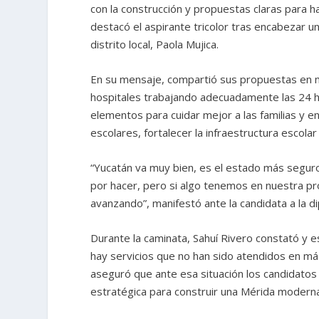
con la construcción y propuestas claras para h
destacó el aspirante tricolor tras encabezar u
distrito local, Paola Mujica.
En su mensaje, compartió sus propuestas en m
hospitales trabajando adecuadamente las 24 
elementos para cuidar mejor a las familias y en
escolares, fortalecer la infraestructura escol
“Yucatán va muy bien, es el estado más seguro
por hacer, pero si algo tenemos en nuestra p
avanzando”, manifestó ante la candidata a la d
Durante la caminata, Sahuí Rivero constató y es
hay servicios que no han sido atendidos en más
aseguró que ante esa situación los candidatos
estratégica para construir una Mérida modern