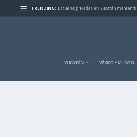
TRENDING:
Escuelas privadas en Yucatán mantendrán
YUCATÁN
MÉXICO Y MUNDO