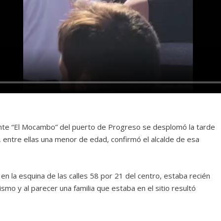
nte “El Mocambo” del puerto de Progreso se desplomó la tarde
 entre ellas una menor de edad, confirmó el alcalde de esa
 en la esquina de las calles 58 por 21 del centro, estaba recién
mo y al parecer una familia que estaba en el sitio resultó