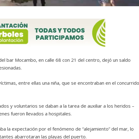
del bar Mocambo, en calle 68 con 21 del centro, dejó un saldo
lesionadas.
íctimas, entre ellas una niña, que se encontraban en el concurrid
eados y voluntarios se daban a la tarea de auxiliar a los heridos –
nes fueron llevados a hospitales.
ba la expectación por el fenómeno de “alejamiento” del mar, lo
tantes abarrotaran las playas del puerto.