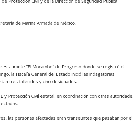
 de Protección Civil y de la Dirección de Seguridad Pública
cretaría de Marina Armada de México.
l restaurante “El Mocambo” de Progreso donde se registró el
o, la Fiscalía General del Estado inició las indagatorias
an tres fallecidos y cinco lesionados.
GE y Protección Civil estatal, en coordinación con otras autoridade
fectadas.
ares, las personas afectadas eran transeúntes que pasaban por el