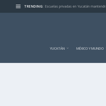
TRENDING:
Escuelas privadas en Yucatán mantendrán
YUCATÁN
MÉXICO Y MUNDO