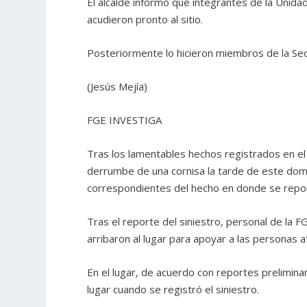
El alcalde informó que integrantes de la Unidad
acudieron pronto al sitio.
Posteriormente lo hicieron miembros de la Se
(Jesús Mejía)
FGE INVESTIGA
Tras los lamentables hechos registrados en e
derrumbe de una cornisa la tarde de este doming
correspondientes del hecho en donde se report
Tras el reporte del siniestro, personal de la F
arribaron al lugar para apoyar a las personas a
En el lugar, de acuerdo con reportes prelimin
lugar cuando se registró el siniestro.