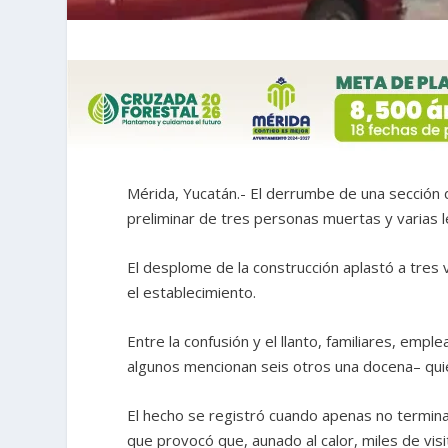
Mérida, Yucatán.- El derrumbe de una sección 
preliminar de tres personas muertas y varias 
El desplome de la construcción aplastó a tres v
el establecimiento.
Entre la confusión y el llanto, familiares, empl
algunos mencionan seis otros una docena– quie
El hecho se registró cuando apenas no termina
que provocó que, aunado al calor, miles de visi