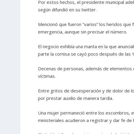
Por estos hechos, el presidente municipal adel
según difundió en su twitter.
Mencionó que fueron “varios” los heridos que f
emergencia, aunque sin precisar el número.
El negocio exhibía una manta en la que anuncia
parte la cornisa se cayó poco después de las 1
Decenas de personas, además de elementos de la
víctimas.
Entre gritos de desesperación y de dolor de lo
por prestar auxilio de manera tardía.
Una mujer permaneció entre los escombros, en
ministeriales acudieron a registrar y dar fe de 