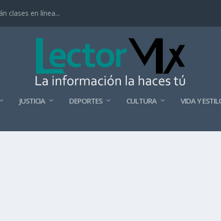
 clases en línea...
JUSTICIA
DEPORTES
CULTURA
VIDA Y ESTIL