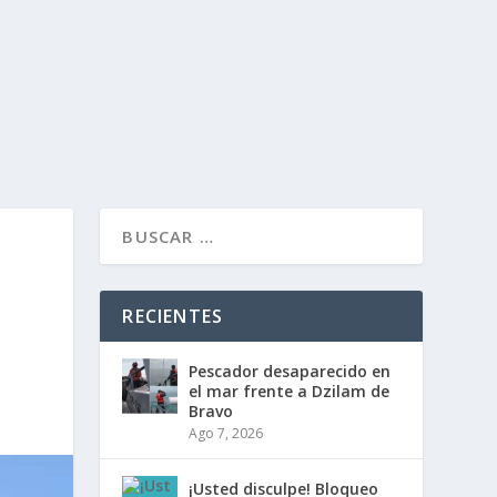
RECIENTES
Pescador desaparecido en
el mar frente a Dzilam de
Bravo
Ago 7, 2026
¡Usted disculpe! Bloqueo