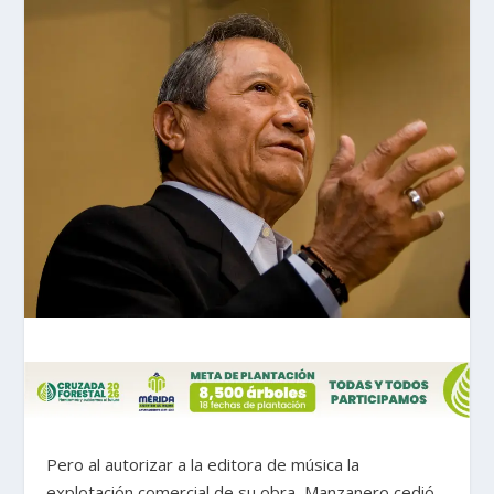
Pero al autorizar a la editora de música la
explotación comercial de su obra, Manzanero cedió