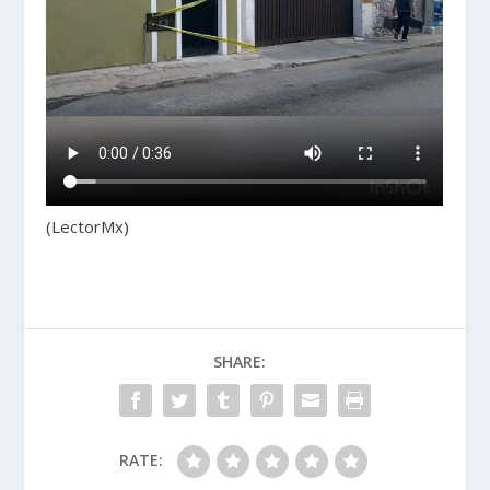
(LectorMx)
SHARE:
RATE: