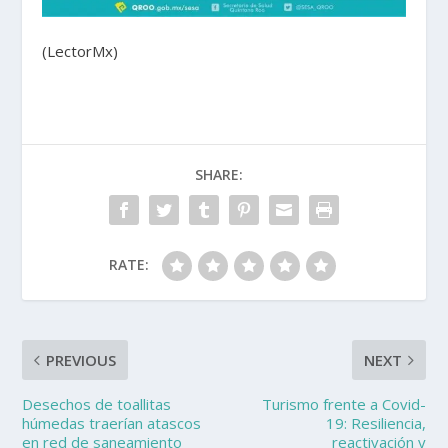
(LectorMx)
SHARE:
RATE:
PREVIOUS
NEXT
Desechos de toallitas
Turismo frente a Covid-
húmedas traerían atascos
19: Resiliencia,
en red de saneamiento
reactivación y