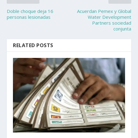
Doble choque deja 16
Acuerdan Pemex y Global
personas lesionadas
Water Development
Partners sociedad
conjunta
RELATED POSTS