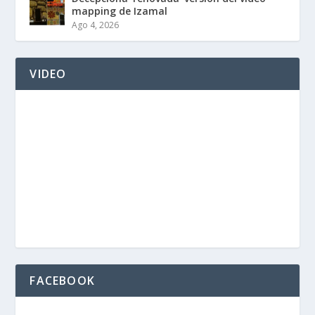
mapping de Izamal
Ago 4, 2026
VIDEO
FACEBOOK