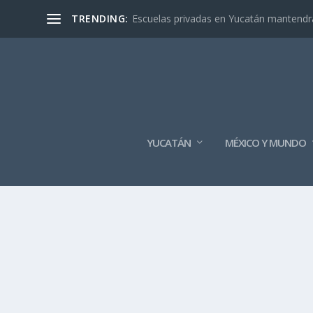
TRENDING:
Escuelas privadas en Yucatán mantendrán
YUCATÁN
MÉXICO Y MUNDO