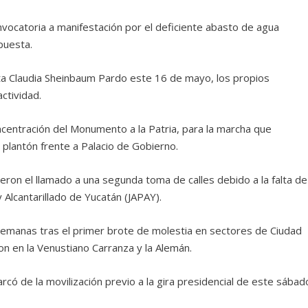
nvocatoria a manifestación por el deficiente abasto de agua
puesta.
identa Claudia Sheinbaum Pardo este 16 de mayo, los propios
actividad.
oncentración del Monumento a la Patria, para la marcha que
 plantón frente a Palacio de Gobierno.
ieron el llamado a una segunda toma de calles debido a la falta de
 Alcantarillado de Yucatán (JAPAY).
semanas tras el primer brote de molestia en sectores de Ciudad
n en la Venustiano Carranza y la Alemán.
ó de la movilización previo a la gira presidencial de este sábad