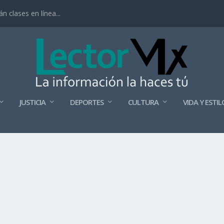
 clases en línea...
JUSTICIA
DEPORTES
CULTURA
VIDA Y ESTIL