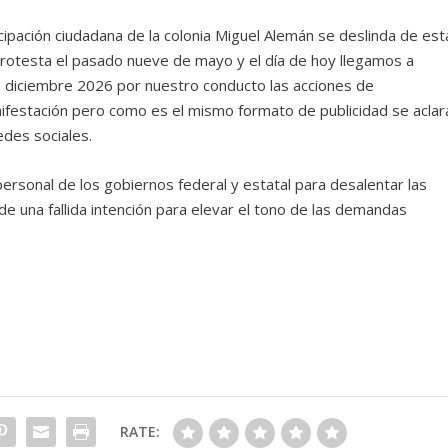
icipación ciudadana de la colonia Miguel Alemán se deslinda de est
protesta el pasado nueve de mayo y el día de hoy llegamos a
 diciembre 2026 por nuestro conducto las acciones de
ifestación pero como es el mismo formato de publicidad se aclar
edes sociales.
ersonal de los gobiernos federal y estatal para desalentar las
e una fallida intención para elevar el tono de las demandas
RATE: