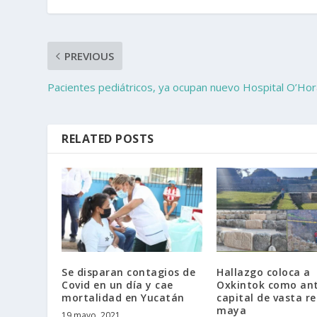
PREVIOUS
Pacientes pediátricos, ya ocupan nuevo Hospital O’Ho
RELATED POSTS
Se disparan contagios de
Hallazgo coloca a
Covid en un día y cae
Oxkintok como an
mortalidad en Yucatán
capital de vasta r
maya
19 mayo, 2021