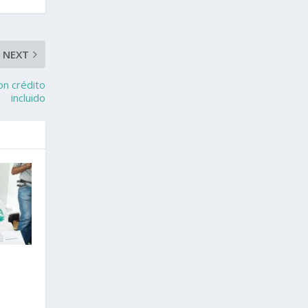
NEXT
on crédito
incluido