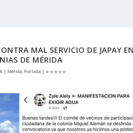
CONTRA MAL SERVICIO DE JAPAY E
NIAS DE MÉRIDA
26
|
Mérida
,
Portada
|