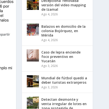
Decepciona ‘renovada’
versión del video mapping
de Izamal
Ago 4, 2026
Balazos en domicilio de la
colonia Bojórquez, en
Mérida
Ago 4, 2026
Caso de lepra enciende
foco preventivo en
Yucatán
Ago 3, 2026
Mundial de fútbol quedó a
deber turistas extranjeros
Ago 3, 2026
Detectan desmonte y
venta irregular de lotes en
zona protegida de