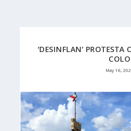
‘DESINFLAN’ PROTESTA 
COLO
May 16, 20