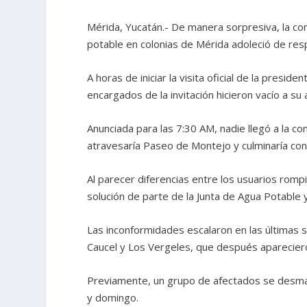
Mérida, Yucatán.- De manera sorpresiva, la co
potable en colonias de Mérida adoleció de res
A horas de iniciar la visita oficial de la pres
encargados de la invitación hicieron vacío a su 
Anunciada para las 7:30 AM, nadie llegó a la c
atravesaría Paseo de Montejo y culminaría con
Al parecer diferencias entre los usuarios romp
solución de parte de la Junta de Agua Potable y
Las inconformidades escalaron en las últimas 
Caucel y Los Vergeles, que después apareciero
Previamente, un grupo de afectados se desmarc
y domingo.