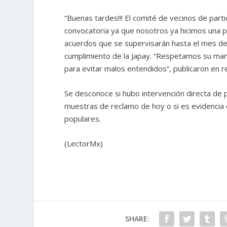
“Buenas tardes!!! El comité de vecinos de part
convocatoria ya que nosotros ya hicimos una 
acuerdos que se supervisarán hasta el mes de
cumplimiento de la Japay. “Respetamos su man
para evitar malos entendidos”, publicaron en r
Se desconoce si hubo intervención directa de p
muestras de reclamo de hoy o si es evidencia d
populares.
(LectorMx)
SHARE: