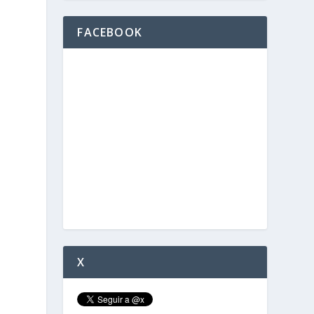
FACEBOOK
X