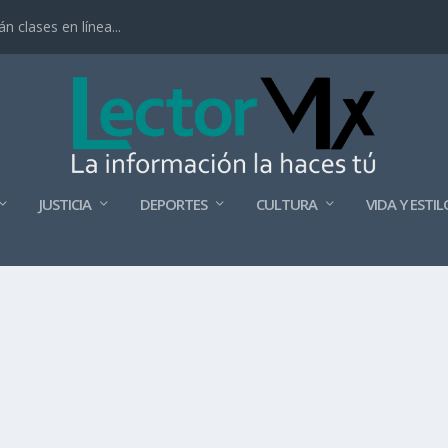
 clases en línea...
JUSTICIA
DEPORTES
CULTURA
VIDA Y ESTIL