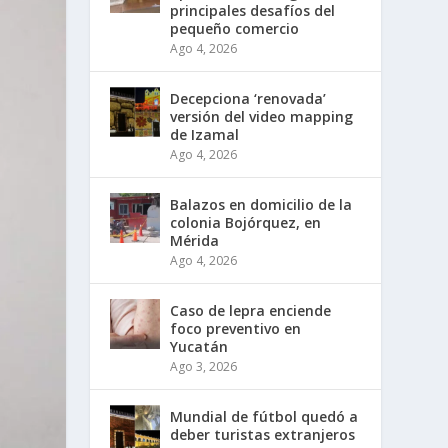
principales desafíos del
pequeño comercio
Ago 4, 2026
Decepciona ‘renovada’
versión del video mapping
de Izamal
Ago 4, 2026
Balazos en domicilio de la
colonia Bojórquez, en
Mérida
Ago 4, 2026
Caso de lepra enciende
foco preventivo en
Yucatán
Ago 3, 2026
Mundial de fútbol quedó a
deber turistas extranjeros