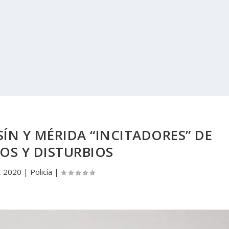
ÍN Y MÉRIDA “INCITADORES” DE
OS Y DISTURBIOS
, 2020
|
Policía
|