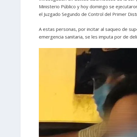
Ministerio Público y hoy domingo se ejecutar
el Juzgado Segundo de Control del Primer Distri
A estas personas, por incitar al saqueo de su
emergencia sanitaria, se les imputa por de deli