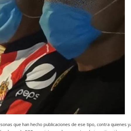
ersonas que han hecho publicaciones de ese tipo, contra quienes y