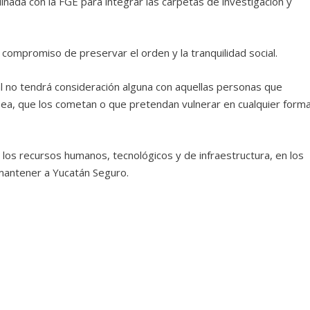
nada con la FGE para integrar las carpetas de investigación y
 compromiso de preservar el orden y la tranquilidad social.
al no tendrá consideración alguna con aquellas personas que
sea, que los cometan o que pretendan vulnerar en cualquier form
 los recursos humanos, tecnológicos y de infraestructura, en los
 mantener a Yucatán Seguro.