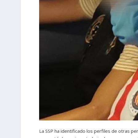
La SSP ha identificado los perfiles de otras p