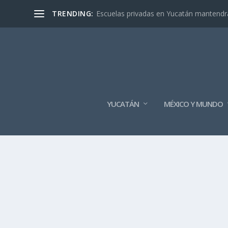
TRENDING:
Escuelas privadas en Yucatán mantendrán
YUCATÁN
MÉXICO Y MUNDO