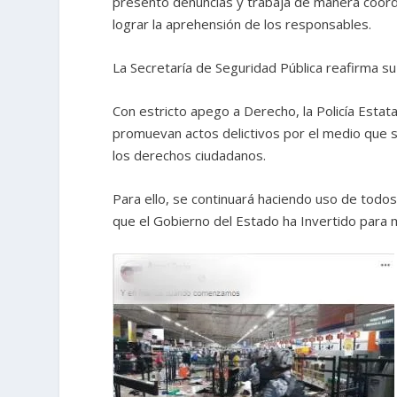
presentó denuncias y trabaja de manera coordi
lograr la aprehensión de los responsables.
La Secretaría de Seguridad Pública reafirma su
Con estricto apego a Derecho, la Policía Estat
promuevan actos delictivos por el medio que 
los derechos ciudadanos.
Para ello, se continuará haciendo uso de todos
que el Gobierno del Estado ha Invertido para