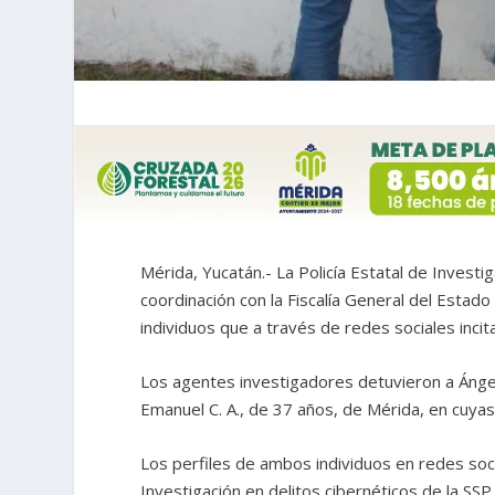
Mérida, Yucatán.- La Policía Estatal de Investi
coordinación con la Fiscalía General del Estad
individuos que a través de redes sociales inci
Los agentes investigadores detuvieron a Ángel
Emanuel C. A., de 37 años, de Mérida, en cuy
Los perfiles de ambos individuos en redes soc
Investigación en delitos cibernéticos de la SSP,