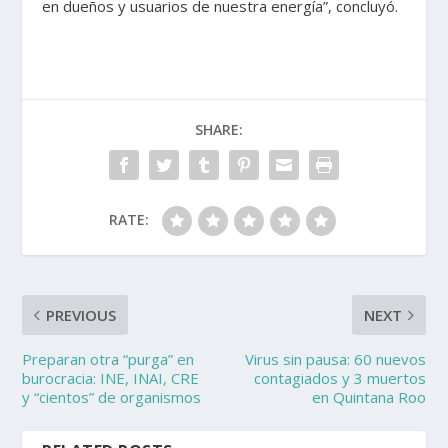
en dueños y usuarios de nuestra energía”, concluyó.
SHARE:
RATE:
PREVIOUS
NEXT
Preparan otra “purga” en
Virus sin pausa: 60 nuevos
burocracia: INE, INAI, CRE
contagiados y 3 muertos
y “cientos” de organismos
en Quintana Roo