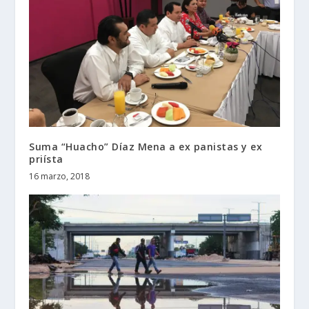
Suma “Huacho” Díaz Mena a ex panistas y ex
priísta
16 marzo, 2018