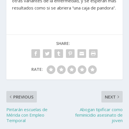
otras variantes de la enfermedad, y se esperan más
resultados como si se abriera “una caja de pandora”.
SHARE:
RATE:
PREVIOUS
NEXT
Pintarán escuelas de
Abogan tipificar como
Mérida con Empleo
feminicidio asesinato de
Temporal
joven