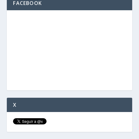
FACEBOOK
X