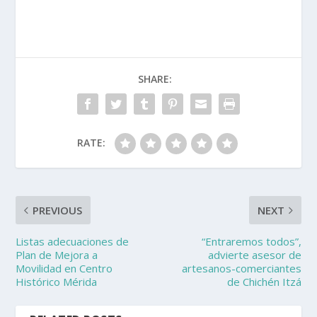
SHARE:
RATE:
PREVIOUS
NEXT
Listas adecuaciones de
“Entraremos todos”,
Plan de Mejora a
advierte asesor de
Movilidad en Centro
artesanos-comerciantes
Histórico Mérida
de Chichén Itzá