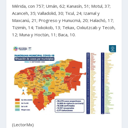
Mérida, con 757; Umán, 62; Kanasín, 51; Motul, 37;
Acanceh, 35; Valladolid, 30; Ticul, 24; Izamal y
Maxcanú, 21; Progreso y Hunucmá, 20; Halachó, 17;
Tizimín, 14; Tixkokob, 13; Tekax, Oxkutzcab y Tecoh,
12; Muna y Hoctún, 11; Baca, 10.
(LectorMx)