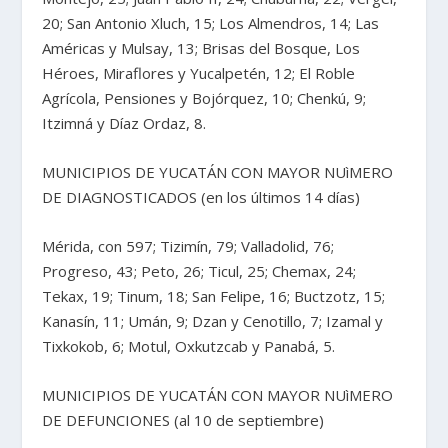
20; San Antonio Xluch, 15; Los Almendros, 14; Las
Américas y Mulsay, 13; Brisas del Bosque, Los
Héroes, Miraflores y Yucalpetén, 12; El Roble
Agrícola, Pensiones y Bojórquez, 10; Chenkú, 9;
Itzimná y Díaz Ordaz, 8.
MUNICIPIOS DE YUCATÁN CON MAYOR NUìMERO
DE DIAGNOSTICADOS (en los últimos 14 días)
Mérida, con 597; Tizimín, 79; Valladolid, 76;
Progreso, 43; Peto, 26; Ticul, 25; Chemax, 24;
Tekax, 19; Tinum, 18; San Felipe, 16; Buctzotz, 15;
Kanasín, 11; Umán, 9; Dzan y Cenotillo, 7; Izamal y
Tixkokob, 6; Motul, Oxkutzcab y Panabá, 5.
MUNICIPIOS DE YUCATÁN CON MAYOR NUìMERO
DE DEFUNCIONES (al 10 de septiembre)