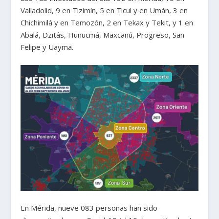
Valladolid, 9 en Tizimín, 5 en Ticul y en Umán, 3 en
Chichimilá y en Temozón, 2 en Tekax y Tekit, y 1 en
Abalá, Dzitás, Hunucmá, Maxcanú, Progreso, San
Felipe y Uayma.
En Mérida, nueve 083 personas han sido