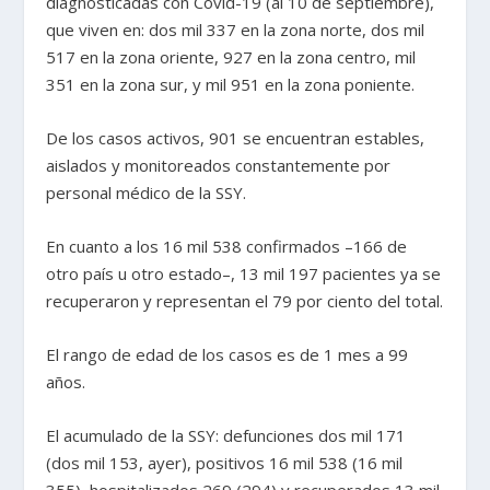
diagnosticadas con Covid-19 (al 10 de septiembre),
que viven en: dos mil 337 en la zona norte, dos mil
517 en la zona oriente, 927 en la zona centro, mil
351 en la zona sur, y mil 951 en la zona poniente.
De los casos activos, 901 se encuentran estables,
aislados y monitoreados constantemente por
personal médico de la SSY.
En cuanto a los 16 mil 538 confirmados –166 de
otro país u otro estado–, 13 mil 197 pacientes ya se
recuperaron y representan el 79 por ciento del total.
El rango de edad de los casos es de 1 mes a 99
años.
El acumulado de la SSY: defunciones dos mil 171
(dos mil 153, ayer), positivos 16 mil 538 (16 mil
355), hospitalizados 269 (294) y recuperados 13 mil