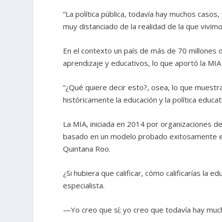
“La política pública, todavía hay muchos casos,
muy distanciado de la realidad de la que vivimos
En el contexto un país de más de 70 millones
aprendizaje y educativos, lo que aportó la MIA
“¿Qué quiere decir esto?, osea, lo que muestr
históricamente la educación y la política educat
La MIA, iniciada en 2014 por organizaciones de 
basado en un modelo probado exitosamente en
Quintana Roo.
¿Si hubiera que calificar, cómo calificarías la 
especialista.
—Yo creo que sí; yo creo que todavía hay mu