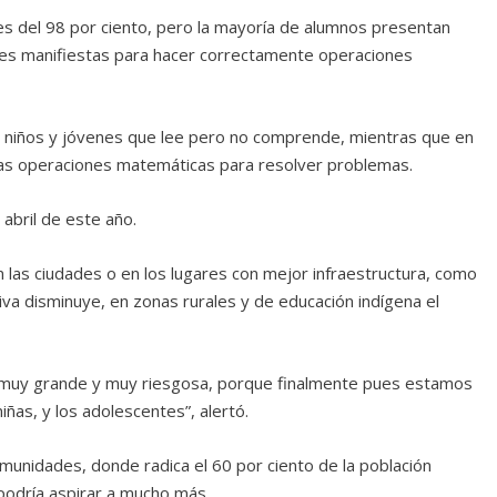
 es del 98 por ciento, pero la mayoría de alumnos presentan
des manifiestas para hacer correctamente operaciones
e niños y jóvenes que lee pero no comprende, mientras que en
 las operaciones matemáticas para resolver problemas.
abril de este año.
en las ciudades o en los lugares con mejor infraestructura, como
iva disminuye, en zonas rurales y de educación indígena el
es muy grande y muy riesgosa, porque finalmente pues estamos
iñas, y los adolescentes”, alertó.
omunidades, donde radica el 60 por ciento de la población
podría aspirar a mucho más.