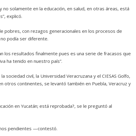
 y no solamente en la educación, en salud, en otras áreas, está
”, explicó.
 de pobres, con rezagos generacionales en los procesos de
 no podía ser diferente.
an los resultados finalmente pues es una serie de fracasos que
iva ha tenido en nuestro país”.
la sociedad civil, la Universidad Veracruzana y el CIESAS Golfo,
 otros continentes, se levantó también en Puebla, Veracruz y
educación en Yucatán; está reprobada?, se le preguntó al
chos pendientes —contestó.