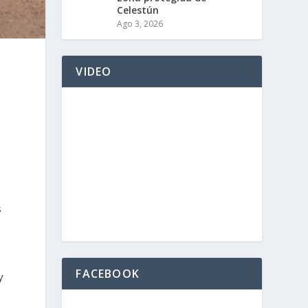
Celestún
Ago 3, 2026
VIDEO
s
FACEBOOK
y