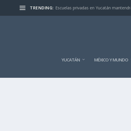
TRENDING:
Escuelas privadas en Yucatán mantendrán
YUCATÁN
MÉXICO Y MUNDO