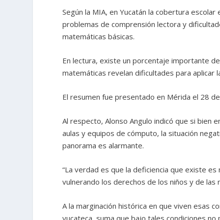
Según la MIA, en Yucatán la cobertura escolar
problemas de comprensión lectora y dificulta
matemáticas básicas.
En lectura, existe un porcentaje importante d
matemáticas revelan dificultades para aplicar
El resumen fue presentado en Mérida el 28 de 
Al respecto, Alonso Angulo indicó que si bien 
aulas y equipos de cómputo, la situación negat
panorama es alarmante.
“La verdad es que la deficiencia que existe 
vulnerando los derechos de los niños y de las n
A la marginación histórica en que viven esas c
yucateca, suma que bajo tales condiciones no 