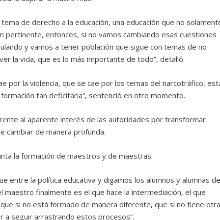
 tema de derecho a la educación, una educación que no solament
ación pertinente, entonces, si no vamos cambiando esas cuestiones
umulando y vamos a tener población que sigue con temas de no
r la vida, que es lo más importante de todo”, detalló.
 por la violencia, que se cae por los temas del narcotráfico, est
formación tan deficitaria”, sentenció en otro momento.
frente al aparente interés de las autoridades por transformar
que cambiar de manera profunda.
inta la formación de maestros y de maestras.
e entre la política educativa y digamos los alumnos y alumnas d
l maestro finalmente es el que hace la intermediación, el que
 que si no está formado de manera diferente, que si no tiene otr
r a seguir arrastrando estos procesos”.