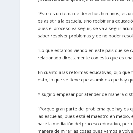
“Este es un tema de derechos humanos, es un
es asistir a la escuela, sino recibir una educ
pues el proceso va seguir, se va a seguir ac
saber resolver problemas y de no poder resolve
“Lo que estamos viendo en este país que se cae
relacionado directamente con esto que es una 
En cuanto a las reformas educativas, dijo que 
esto, lo que se tiene que asumir es que hay 
Y sugirió empezar por atender de manera dist
“Porque gran parte del problema que hay es qu
las escuelas, pues está el maestro en medio, e
hace la mediación del proceso educativo, pero
manera de mirar las cosas pues vamos a volve