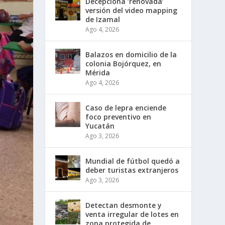
Decepciona ‘renovada’
versión del video mapping
de Izamal
Ago 4, 2026
Balazos en domicilio de la
colonia Bojórquez, en
Mérida
Ago 4, 2026
Caso de lepra enciende
foco preventivo en
Yucatán
Ago 3, 2026
Mundial de fútbol quedó a
deber turistas extranjeros
Ago 3, 2026
Detectan desmonte y
venta irregular de lotes en
zona protegida de