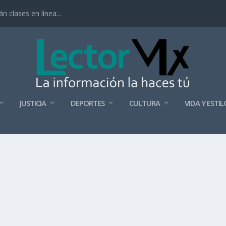
 clases en línea...
JUSTICIA
DEPORTES
CULTURA
VIDA Y ESTIL