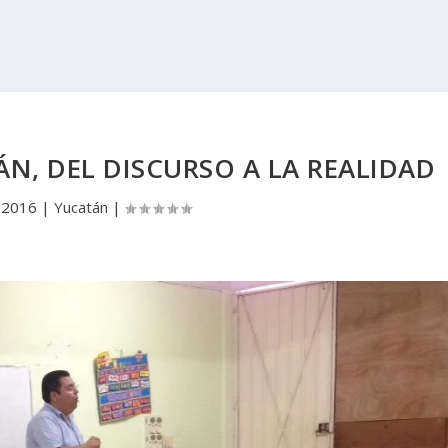
N, DEL DISCURSO A LA REALIDAD
 2016
|
Yucatán
|