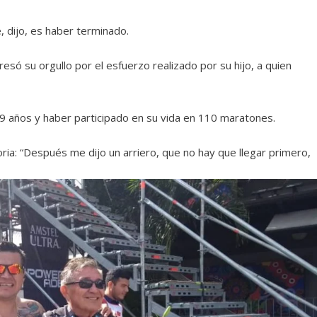
e, dijo, es haber terminado.
esó su orgullo por el esfuerzo realizado por su hijo, a quien
9 años y haber participado en su vida en 110 maratones.
ia: “Después me dijo un arriero, que no hay que llegar primero,