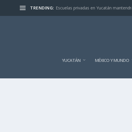
TRENDING:
Escuelas privadas en Yucatán mantendrán
YUCATÁN
MÉXICO Y MUNDO