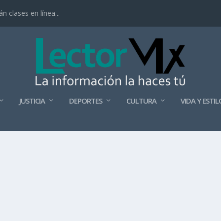
 clases en línea...
JUSTICIA
DEPORTES
CULTURA
VIDA Y ESTIL