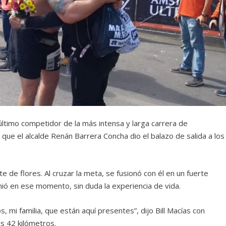
 último competidor de la más intensa y larga carrera de
que el alcalde Renán Barrera Concha dio el balazo de salida a los
e de flores. Al cruzar la meta, se fusionó con él en un fuerte
nió en ese momento, sin duda la experiencia de vida.
, mi familia, que están aquí presentes”, dijo Bill Macías con
s 42 kilómetros.