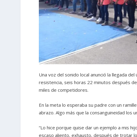
Una voz del sonido local anunció la llegada del
resistencia, seis horas 22 minutos después de 
miles de competidores.
En la meta lo esperaba su padre con un ramillet
abrazo. Algo más que la consanguineidad los u
“Lo hice porque quise dar un ejemplo a mis hijos
escaso aliento, exhausto, después de trotar lo