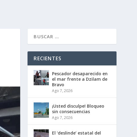
RECIENTES
Pescador desaparecido en
el mar frente a Dzilam de
Bravo
Ago 7, 2026
¡Usted disculpe! Bloqueo
sin consecuencias
Ago 7, 2026
El ‘deslinde’ estatal del