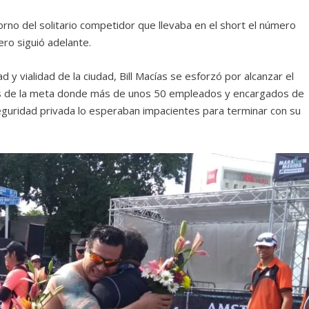
orno del solitario competidor que llevaba en el short el número
ro siguió adelante.
y vialidad de la ciudad, Bill Macías se esforzó por alcanzar el
es de la meta donde más de unos 50 empleados y encargados de
 seguridad privada lo esperaban impacientes para terminar con su