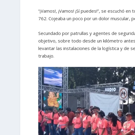
“¡Vamos!, ¡Vamos! ¡Sí puedes!”, se escuchó en t
762. Cojeaba un poco por un dolor muscular, pe
Secundado por patrullas y agentes de seguridad 
objetivo, sobre todo desde un kilómetro ant
levantar las instalaciones de la logística y de
trabajo.