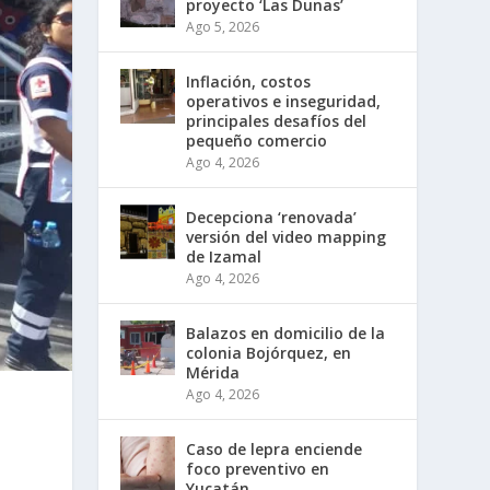
proyecto ‘Las Dunas’
Ago 5, 2026
Inflación, costos
operativos e inseguridad,
principales desafíos del
pequeño comercio
Ago 4, 2026
Decepciona ‘renovada’
versión del video mapping
de Izamal
Ago 4, 2026
Balazos en domicilio de la
colonia Bojórquez, en
Mérida
Ago 4, 2026
Caso de lepra enciende
foco preventivo en
Yucatán