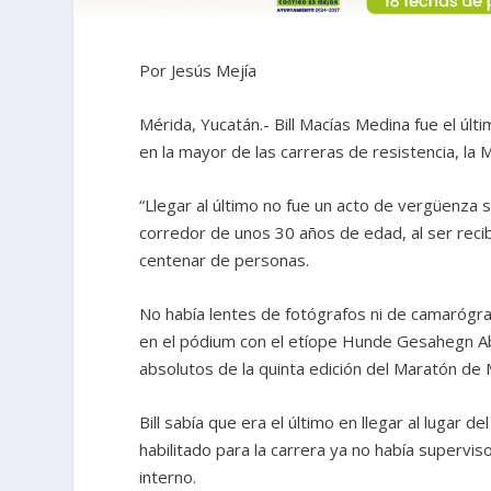
Por Jesús Mejía
Mérida, Yucatán.- Bill Macías Medina fue el últ
en la mayor de las carreras de resistencia, la
“Llegar al último no fue un acto de vergüenza s
corredor de unos 30 años de edad, al ser reci
centenar de personas.
No había lentes de fotógrafos ni de camarógra
en el pódium con el etíope Hunde Gesahegn A
absolutos de la quinta edición del Maratón de 
Bill sabía que era el último en llegar al lugar 
habilitado para la carrera ya no había supervis
interno.