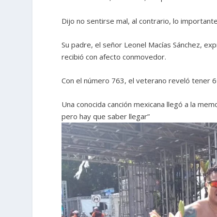
Dijo no sentirse mal, al contrario, lo important
Su padre, el señor Leonel Macías Sánchez, expr
recibió con afecto conmovedor.
Con el número 763, el veterano reveló tener 6
Una conocida canción mexicana llegó a la memor
pero hay que saber llegar”