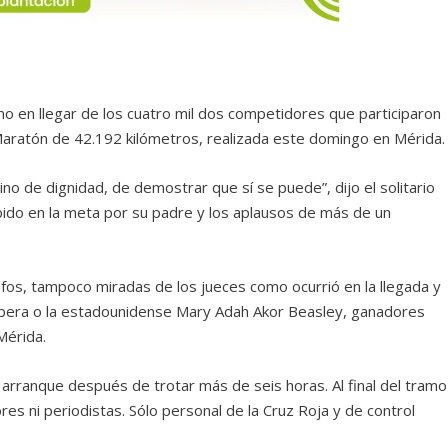
imo en llegar de los cuatro mil dos competidores que participaron
 Maratón de 42.192 kilómetros, realizada este domingo en Mérida.
ino de dignidad, de demostrar que sí se puede”, dijo el solitario
bido en la meta por su padre y los aplausos de más de un
fos, tampoco miradas de los jueces como ocurrió en la llegada y
bera o la estadounidense Mary Adah Akor Beasley, ganadores
Mérida.
del arranque después de trotar más de seis horas. Al final del tramo
ores ni periodistas. Sólo personal de la Cruz Roja y de control