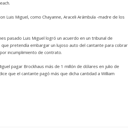
Beach.
con Luis Miguel, como Chayanne, Araceli Arámbula -madre de los
mes pasado Luis Miguel logró un acuerdo en un tribunal de
, que pretendía embargar un lujoso auto del cantante para cobrar
or incumplimiento de contrato.
iguel pagar Brockhaus más de 1 millón de dólares en julio de
dice que el cantante pagó más que dicha cantidad a William