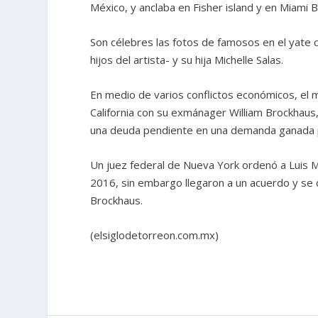
México, y anclaba en Fisher island y en Miami 
Son célebres las fotos de famosos en el yate 
hijos del artista- y su hija Michelle Salas.
En medio de varios conflictos económicos, el 
California con su exmánager William Brockhaus
una deuda pendiente en una demanda ganada p
Un juez federal de Nueva York ordenó a Luis M
2016, sin embargo llegaron a un acuerdo y se 
Brockhaus.
(elsiglodetorreon.com.mx)