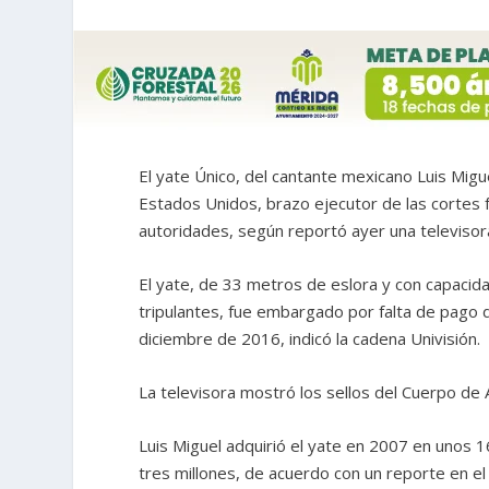
El yate Único, del cantante mexicano Luis Mig
Estados Unidos, brazo ejecutor de las cortes f
autoridades, según reportó ayer una televisor
El yate, de 33 metros de eslora y con capacid
tripulantes, fue embargado por falta de pago
diciembre de 2016, indicó la cadena Univisión.
La televisora mostró los sellos del Cuerpo de 
Luis Miguel adquirió el yate en 2007 en unos 1
tres millones, de acuerdo con un reporte en e