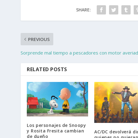
SHARE:
PREVIOUS
Sorprende mal tiempo a pescadores con motor averia
RELATED POSTS
Los personajes de Snoopy
y Rosita Fresita cambian
AC/DC devolverá di
de dueño
quienes no quieran