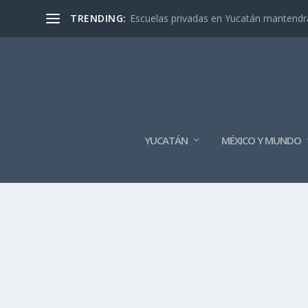
TRENDING:
Escuelas privadas en Yucatán mantendrán
YUCATÁN
MÉXICO Y MUNDO