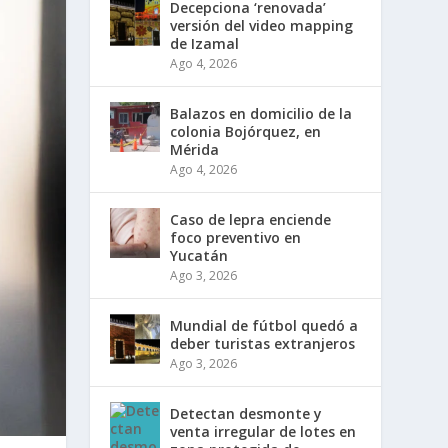
Decepciona ‘renovada’
versión del video mapping
de Izamal
Ago 4, 2026
Balazos en domicilio de la
colonia Bojórquez, en
Mérida
Ago 4, 2026
Caso de lepra enciende
foco preventivo en
Yucatán
Ago 3, 2026
Mundial de fútbol quedó a
deber turistas extranjeros
Ago 3, 2026
Detectan desmonte y
venta irregular de lotes en