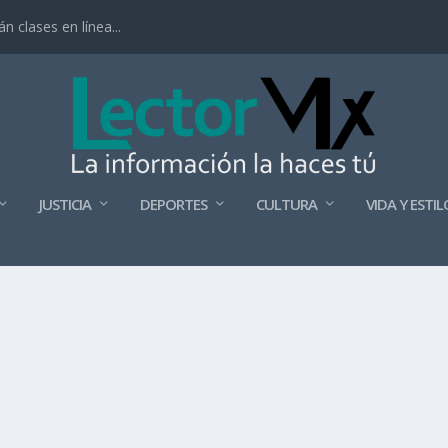
 clases en línea...
JUSTICIA
DEPORTES
CULTURA
VIDA Y ESTIL