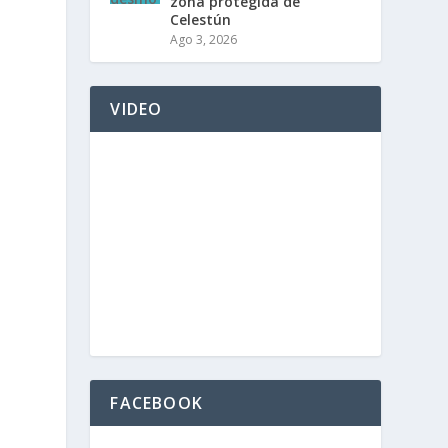
zona protegida de
Celestún
Ago 3, 2026
VIDEO
FACEBOOK