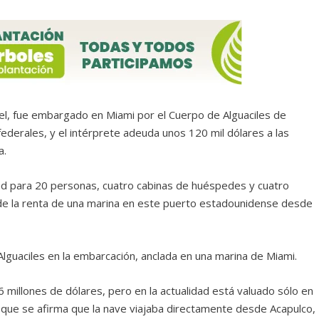
uel, fue embargado en Miami por el Cuerpo de Alguaciles de
ederales, y el intérprete adeuda unos 120 mil dólares a las
a.
ad para 20 personas, cuatro cabinas de huéspedes y cuatro
 de la renta de una marina en este puerto estadounidense desde
Alguaciles en la embarcación, anclada en una marina de Miami.
6 millones de dólares, pero en la actualidad está valuado sólo en
l que se afirma que la nave viajaba directamente desde Acapulco,