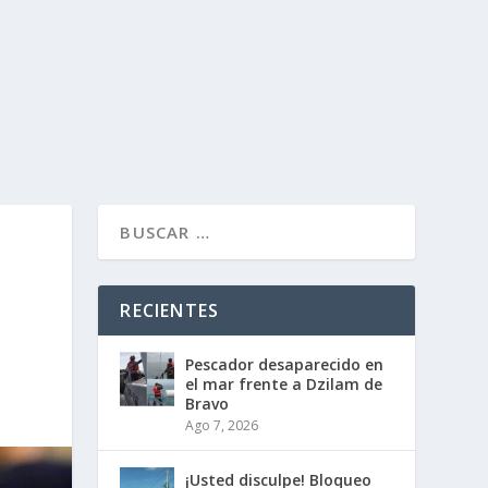
RECIENTES
Pescador desaparecido en
el mar frente a Dzilam de
Bravo
Ago 7, 2026
¡Usted disculpe! Bloqueo