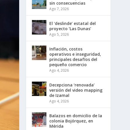
sin consecuencias
Ago 7, 2026
El ‘deslinde’ estatal del
proyecto ‘Las Dunas’
Ago 5, 2026
Inflación, costos
operativos e inseguridad,
principales desafíos del
pequeño comercio
Ago 4, 2026
Decepciona ‘renovada’
versión del video mapping
de Izamal
Ago 4, 2026
Balazos en domicilio de la
colonia Bojórquez, en
Mérida