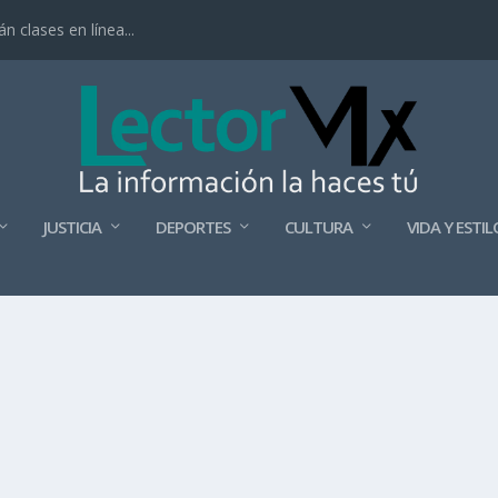
 clases en línea...
JUSTICIA
DEPORTES
CULTURA
VIDA Y ESTIL