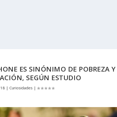
HONE ES SINÓNIMO DE POBREZA Y
ACIÓN, SEGÚN ESTUDIO
018
|
Curiosidades
|