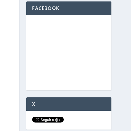
FACEBOOK
X