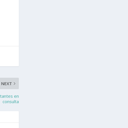
NEXT
otantes en
consulta