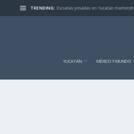
TRENDING:
Escuelas privadas en Yucatán mantendrán
YUCATÁN
MÉXICO Y MUNDO