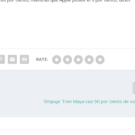
RATE:
‘Empuja’ Tren Maya casi 90 por ciento de v