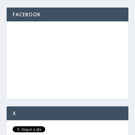
FACEBOOK
X