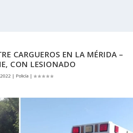
E CARGUEROS EN LA MÉRIDA –
E, CON LESIONADO
, 2022
|
Policía
|