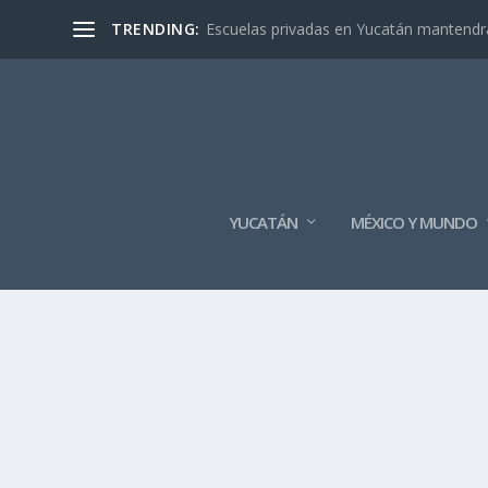
TRENDING:
Escuelas privadas en Yucatán mantendrán
YUCATÁN
MÉXICO Y MUNDO