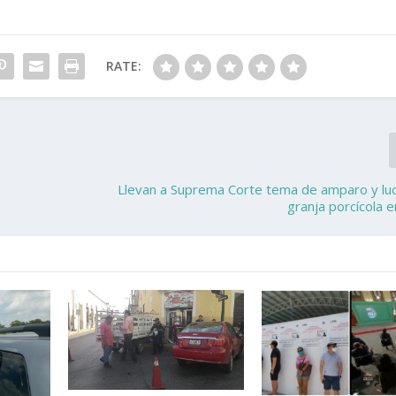
RATE:
a
Llevan a Suprema Corte tema de amparo y lu
granja porcícola e