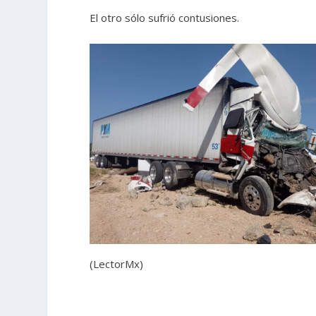
El otro sólo sufrió contusiones.
(LectorMx)