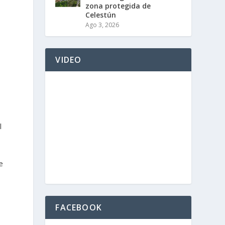
zona protegida de
Celestún
Ago 3, 2026
VIDEO
l
e
FACEBOOK