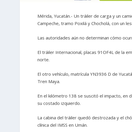
Mérida, Yucatán.- Un tráiler de carga y un cami
Campeche, tramo Poxilá y Chocholá, con un les
Las autoridades aún no determinan cómo ocurr
El tráiler Internacional, placas 91OF4L de la e
norte.
El otro vehículo, matrícula YN3936 D de Yucat
Tren Maya.
En el kilómetro 138 se suscitó el impacto, en d
su costado izquierdo.
La cabina del tráiler quedó destrozada y el chó
clínica del IMSS en Umán.