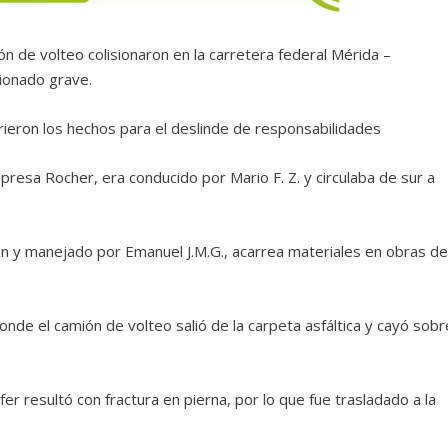
ón de volteo colisionaron en la carretera federal Mérida –
ionado grave.
ieron los hechos para el deslinde de responsabilidades
mpresa Rocher, era conducido por Mario F. Z. y circulaba de sur a
án y manejado por Emanuel J.M.G., acarrea materiales en obras de
onde el camión de volteo salió de la carpeta asfáltica y cayó sobr
fer resultó con fractura en pierna, por lo que fue trasladado a la