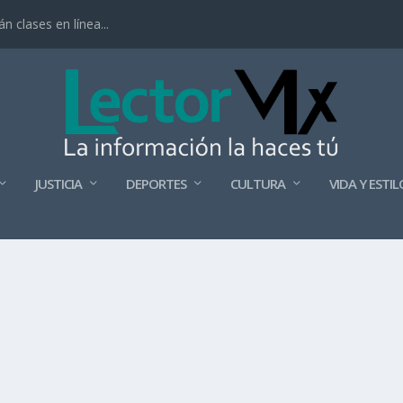
 clases en línea...
JUSTICIA
DEPORTES
CULTURA
VIDA Y ESTIL