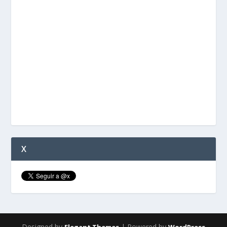
X
Designed by
| Powered by