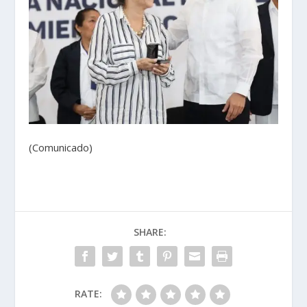
(Comunicado)
SHARE:
RATE: