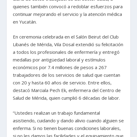
quienes también convocó a redoblar esfuerzos para
continuar mejorando el servicio y la atención médica
en Yucatán.
En ceremonia celebrada en el Salón Beirut del Club
Libanés de Mérida, Vila Dosal extendió su felicitación
a todos los profesionales de enfermería y entregó
medallas por antigüedad laboral y estímulos
económicos por 7.4 millones de pesos a 267
trabajadores de los servicios de salud que cuentan
con 20 y hasta 60 años de servicio. Entre ellos,
destacó Marciala Pech Ek, enfermera del Centro de
Salud de Mérida, quien cumplió 6 décadas de labor.
“Ustedes realizan un trabajo fundamental
asistiendo, cuidando y dando alivio cuando alguien se
enferma. Si no tienen buenas condiciones laborales,
si no les damos las facilidades y el equipamiento que