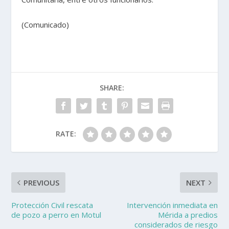
(Comunicado)
SHARE:
RATE:
PREVIOUS
NEXT
Protección Civil rescata
Intervención inmediata en
de pozo a perro en Motul
Mérida a predios
considerados de riesgo