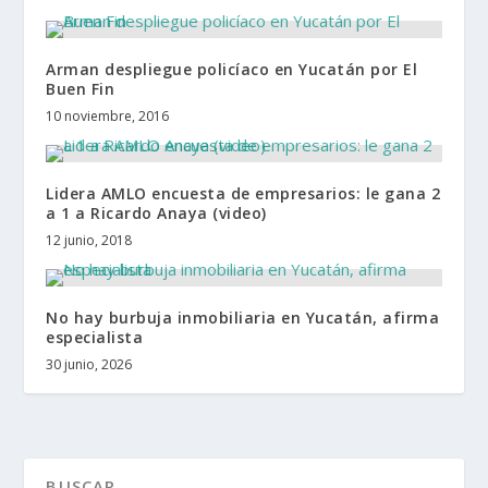
Arman despliegue policíaco en Yucatán por El
Buen Fin
10 noviembre, 2016
Lidera AMLO encuesta de empresarios: le gana 2
a 1 a Ricardo Anaya (video)
12 junio, 2018
No hay burbuja inmobiliaria en Yucatán, afirma
especialista
30 junio, 2026