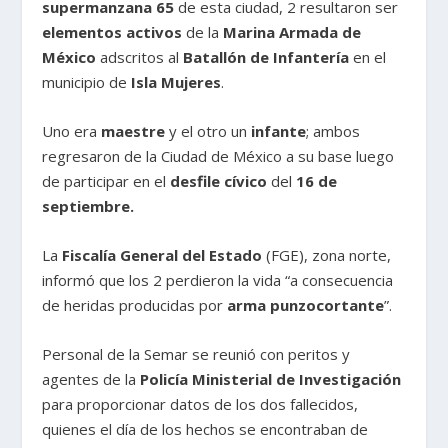
supermanzana 65
de esta ciudad, 2 resultaron ser
elementos activos
de la
Marina Armada de
México
adscritos al
Batallón de Infantería
en el
municipio de
Isla Mujeres
.
Uno era
maestre
y el otro un
infante
; ambos
regresaron de la Ciudad de México a su base luego
de participar en el
desfile cívico
del
16 de
septiembre.
La
Fiscalía General del Estado
(FGE), zona norte,
informó que los 2 perdieron la vida “a consecuencia
de heridas producidas por
arma
punzocortante
”.
Personal de la Semar se reunió con peritos y
agentes de la
Policía Ministerial de Investigación
para proporcionar datos de los dos fallecidos,
quienes el día de los hechos se encontraban de