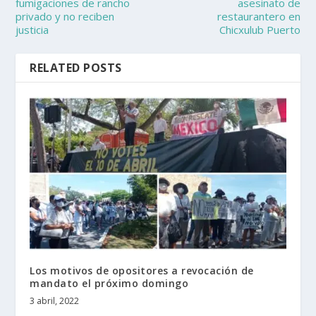
fumigaciones de rancho
asesinato de
privado y no reciben
restaurantero en
justicia
Chicxulub Puerto
RELATED POSTS
Los motivos de opositores a revocación de
mandato el próximo domingo
3 abril, 2022