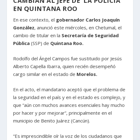
CAMBIAN AL JEFE DE LA POLICÍA
EN QUINTANA ROO
En ese contexto, el
gobernador Carlos Joaquín
González
, anunció este miércoles, en Chetumal, el
cambio de titular en la
Secretaría de Seguridad
Pública
(SSP) de
Quintana Roo.
Rodolfo del Ángel Campos fue sustituido por Jesús
Alberto Capella Ibarra, quien recién desempeñó
cargo similar en el estado de
Morelos.
En el acto, el mandatario aceptó que el problema de
la seguridad en el país y en el estado es complejo, y
que “aún con muchos avances esenciales hay mucho
por hacer y por mejorar”, principalmente en el
municipio de Benito Juárez (Cancún).
“Es imprescindible oír la voz de los ciudadanos que