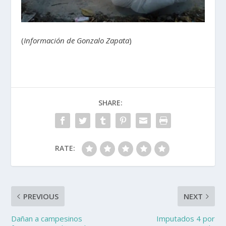
(
Información de Gonzalo Zapata
)
SHARE:
RATE:
PREVIOUS
NEXT
Dañan a campesinos
Imputados 4 por